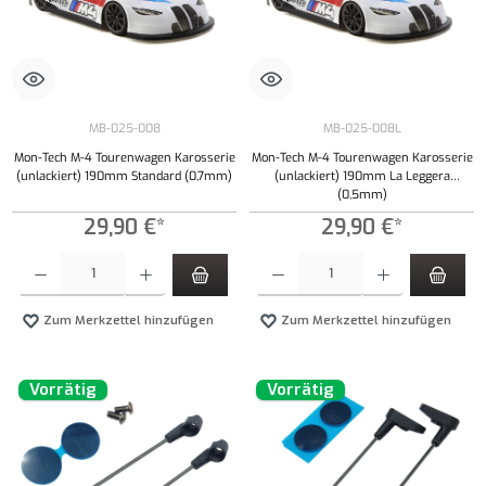
MB-025-008
MB-025-008L
Mon-Tech M-4 Tourenwagen Karosserie
Mon-Tech M-4 Tourenwagen Karosserie
(unlackiert) 190mm Standard (0,7mm)
(unlackiert) 190mm La Leggera
(0,5mm)
29,90 €*
29,90 €*
Produkt Anzahl: Gib den gewünschten Wert ein oder benutze die Schaltflächen um die Anzahl
Produkt Anzahl: Gib den gewünschten Wert ei
Zum Merkzettel hinzufügen
Zum Merkzettel hinzufügen
Vorrätig
Vorrätig