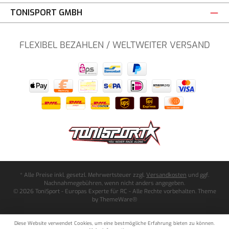
TONISPORT GMBH
FLEXIBEL BEZAHLEN / WELTWEITER VERSAND
* Alle Preise inkl. gesetzl. Mehrwertsteuer zzgl.
Versandkosten
und ggf.
Nachnahmegebühren, wenn nicht anders angegeben.
© 2026 ToniSport - Europas Experte für RC - Alle Rechte vorbehalten. Theme
by
ThemeWare®
Diese Website verwendet Cookies, um eine bestmögliche Erfahrung bieten zu können.