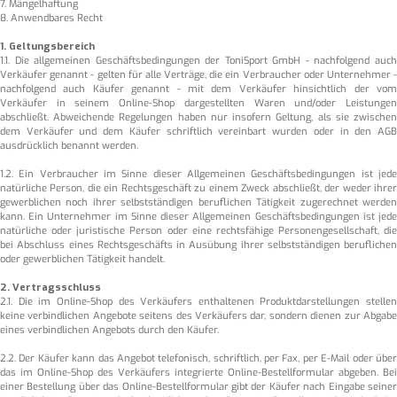
7. Mängelhaftung
8. Anwendbares Recht
1. Geltungsbereich
1.1. Die allgemeinen Geschäftsbedingungen der ToniSport GmbH - nachfolgend auch
Verkäufer genannt - gelten für alle Verträge, die ein Verbraucher oder Unternehmer -
nachfolgend auch Käufer genannt - mit dem Verkäufer hinsichtlich der vom
Verkäufer in seinem Online-Shop dargestellten Waren und/oder Leistungen
abschließt. Abweichende Regelungen haben nur insofern Geltung, als sie zwischen
dem Verkäufer und dem Käufer schriftlich vereinbart wurden oder in den AGB
ausdrücklich benannt werden.
1.2. Ein Verbraucher im Sinne dieser Allgemeinen Geschäftsbedingungen ist jede
natürliche Person, die ein Rechtsgeschäft zu einem Zweck abschließt, der weder ihrer
gewerblichen noch ihrer selbstständigen beruflichen Tätigkeit zugerechnet werden
kann. Ein Unternehmer im Sinne dieser Allgemeinen Geschäftsbedingungen ist jede
natürliche oder juristische Person oder eine rechtsfähige Personengesellschaft, die
bei Abschluss eines Rechtsgeschäfts in Ausübung ihrer selbstständigen beruflichen
oder gewerblichen Tätigkeit handelt.
2. Vertragsschluss
2.1. Die im Online-Shop des Verkäufers enthaltenen Produktdarstellungen stellen
keine verbindlichen Angebote seitens des Verkäufers dar, sondern dienen zur Abgabe
eines verbindlichen Angebots durch den Käufer.
2.2. Der Käufer kann das Angebot telefonisch, schriftlich, per Fax, per E-Mail oder über
das im Online-Shop des Verkäufers integrierte Online-Bestellformular abgeben. Bei
einer Bestellung über das Online-Bestellformular gibt der Käufer nach Eingabe seiner