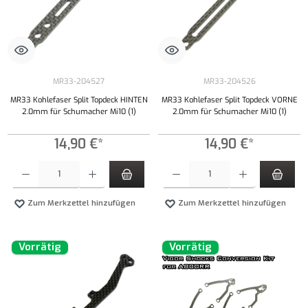
MR33-204527
MR33-204526
MR33 Kohlefaser Split Topdeck HINTEN
MR33 Kohlefaser Split Topdeck VORNE
2.0mm für Schumacher Mi10 (1)
2.0mm für Schumacher Mi10 (1)
14,90 €*
14,90 €*
Produkt Anzahl: Gib den gewünschten Wert ein oder benutze die Schaltflächen um die Anzahl
Produkt Anzahl: Gib den gewünschten Wert ei
Zum Merkzettel hinzufügen
Zum Merkzettel hinzufügen
Vorrätig
Vorrätig