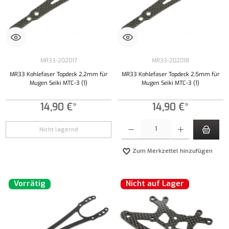
MR33-202017
MR33-202018
MR33 Kohlefaser Topdeck 2,2mm für
MR33 Kohlefaser Topdeck 2,5mm für
Mugen Seiki MTC-3 (1)
Mugen Seiki MTC-3 (1)
14,90 €*
14,90 €*
Produkt Anzahl: Gib den gewünschten Wert ei
Nicht lagernd
Zum Merkzettel hinzufügen
Vorrätig
Nicht auf Lager