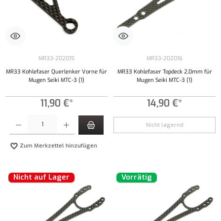
MR33-202015
MR33-202016
MR33 Kohlefaser Querlenker Vorne für
MR33 Kohlefaser Topdeck 2,0mm für
Mugen Seiki MTC-3 (1)
Mugen Seiki MTC-3 (1)
11,90 €*
14,90 €*
Produkt Anzahl: Gib den gewünschten Wert ein oder benutze die Schaltflächen um die Anzahl
Nicht lagernd
Zum Merkzettel hinzufügen
Nicht auf Lager
Vorrätig