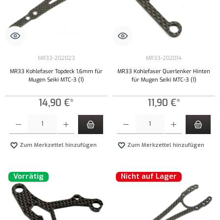
MR33-202023
MR33-202014
MR33 Kohlefaser Topdeck 1,6mm für
MR33 Kohlefaser Querlenker Hinten
Mugen Seiki MTC-3 (1)
für Mugen Seiki MTC-3 (1)
14,90 €*
11,90 €*
Produkt Anzahl: Gib den gewünschten Wert ein oder benutze die Schaltflächen um die Anzahl
Produkt Anzahl: Gib den gewünschten Wert ei
Zum Merkzettel hinzufügen
Zum Merkzettel hinzufügen
Vorrätig
Nicht auf Lager