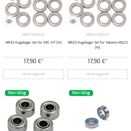
MR33-204534
MR33-204535
MR33 Kugellager Set für ARC A11 (14)
MR33 Kugellager Set für Yokomo MS2.0
(14)
17,90 €*
17,90 €*
Nicht lagernd
Nicht lagernd
Vorrätig
Vorrätig