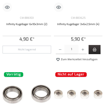
CM-BB6103
CM-BB3625
Infinity Kugellager 6x10x3mm (2)
Infinity Kugellager 3x6x2,5mm (4)
4,90 €*
5,90 €*
Produkt Anzahl: Gib den gewünschten Wert ei
Nicht lagernd
Zum Merkzettel hinzufügen
Vorrätig
Nicht auf Lager