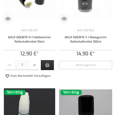
MAX-08-001
MAX-08-002
MXLR SIDEBITE R-1 Hohlkammer
MXLR SIDEBITE F-1 Moosgummi
Reifenhaftmittel 95ml
Reifenhaftmittel 100ml
12,90 €*
14,90 €*
Produkt Anzahl: Gib den gewünschten Wert ein oder benutze die Schaltflächen um die Anzahl
Nicht lagernd
Zum Merkzettel hinzufügen
Vorrätig
Vorrätig