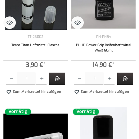
TT-23002
PH-PH54
Team Titan Haftmittel Flasche
PHUB Power Grip Reifenhaftmittel
Weiß 60ml
3,90 €*
14,90 €*
Produkt Anzahl: Gib den gewünschten Wert ein oder benutze die Schaltflächen um die Anzahl
Produkt Anzahl: Gib den gewünschten Wert ei
Zum Merkzettel hinzufügen
Zum Merkzettel hinzufügen
Vorrätig
Vorrätig