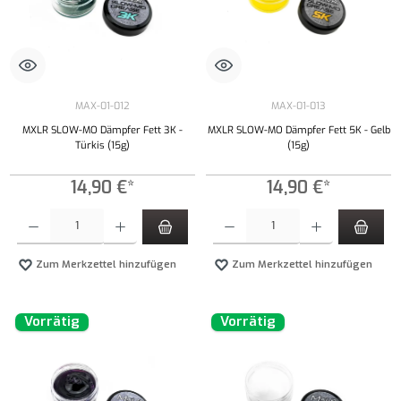
MAX-01-012
MAX-01-013
MXLR SLOW-MO Dämpfer Fett 3K -
MXLR SLOW-MO Dämpfer Fett 5K - Gelb
Türkis (15g)
(15g)
14,90 €*
14,90 €*
Produkt Anzahl: Gib den gewünschten Wert ein oder benutze die Schaltflächen um die Anzahl
Produkt Anzahl: Gib den gewünschten Wert ei
Zum Merkzettel hinzufügen
Zum Merkzettel hinzufügen
Vorrätig
Vorrätig