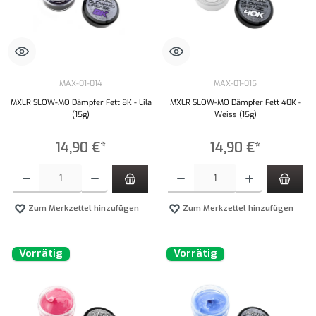
MAX-01-014
MAX-01-015
MXLR SLOW-MO Dämpfer Fett 8K - Lila
MXLR SLOW-MO Dämpfer Fett 40K -
(15g)
Weiss (15g)
14,90 €*
14,90 €*
Produkt Anzahl: Gib den gewünschten Wert ein oder benutze die Schaltflächen um die Anzahl
Produkt Anzahl: Gib den gewünschten Wert ei
Zum Merkzettel hinzufügen
Zum Merkzettel hinzufügen
Vorrätig
Vorrätig