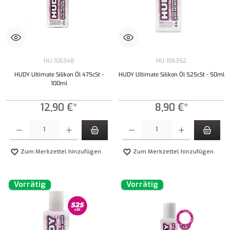
HU-106348
HU-106352
HUDY Ultimate Silikon Öl 475cSt -
HUDY Ultimate Silikon Öl 525cSt - 50ml
100ml
12,90 €*
8,90 €*
Produkt Anzahl: Gib den gewünschten Wert ein oder benutze die Schaltflächen um die Anzahl
Produkt Anzahl: Gib den gewünschten Wert ei
Zum Merkzettel hinzufügen
Zum Merkzettel hinzufügen
Vorrätig
Vorrätig