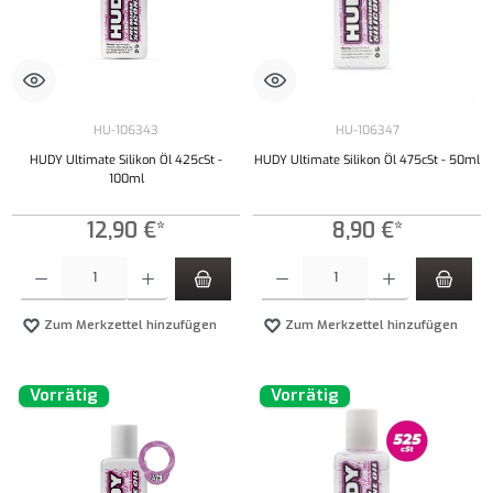
HU-106343
HU-106347
HUDY Ultimate Silikon Öl 425cSt -
HUDY Ultimate Silikon Öl 475cSt - 50ml
100ml
12,90 €*
8,90 €*
Produkt Anzahl: Gib den gewünschten Wert ein oder benutze die Schaltflächen um die Anzahl
Produkt Anzahl: Gib den gewünschten Wert ei
Zum Merkzettel hinzufügen
Zum Merkzettel hinzufügen
Vorrätig
Vorrätig