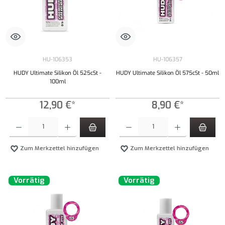
HU-106353
HU-106357
HUDY Ultimate Silikon Öl 525cSt -
HUDY Ultimate Silikon Öl 575cSt - 50ml
100ml
12,90 €*
8,90 €*
Produkt Anzahl: Gib den gewünschten Wert ein oder benutze die Schaltflächen um die Anzahl
Produkt Anzahl: Gib den gewünschten Wert ei
Zum Merkzettel hinzufügen
Zum Merkzettel hinzufügen
Vorrätig
Vorrätig