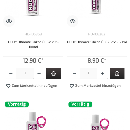
HU-106358
HU-106362
HUDY Ultimate Silikon Öl 575cSt -
HUDY Ultimate Silikon Öl 625cSt - 50ml
100ml
12,90 €*
8,90 €*
Produkt Anzahl: Gib den gewünschten Wert ein oder benutze die Schaltflächen um die Anzahl
Produkt Anzahl: Gib den gewünschten Wert ei
Zum Merkzettel hinzufügen
Zum Merkzettel hinzufügen
Vorrätig
Vorrätig