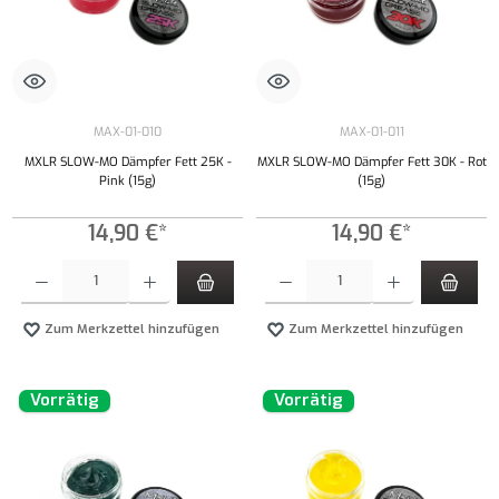
MAX-01-010
MAX-01-011
MXLR SLOW-MO Dämpfer Fett 25K -
MXLR SLOW-MO Dämpfer Fett 30K - Rot
Pink (15g)
(15g)
14,90 €*
14,90 €*
Produkt Anzahl: Gib den gewünschten Wert ein oder benutze die Schaltflächen um die Anzahl
Produkt Anzahl: Gib den gewünschten Wert ei
Zum Merkzettel hinzufügen
Zum Merkzettel hinzufügen
Vorrätig
Vorrätig