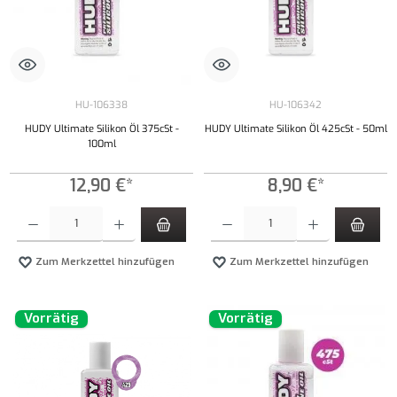
HU-106338
HU-106342
HUDY Ultimate Silikon Öl 375cSt -
HUDY Ultimate Silikon Öl 425cSt - 50ml
100ml
12,90 €*
8,90 €*
Produkt Anzahl: Gib den gewünschten Wert ein oder benutze die Schaltflächen um die Anzahl
Produkt Anzahl: Gib den gewünschten Wert ei
Zum Merkzettel hinzufügen
Zum Merkzettel hinzufügen
Vorrätig
Vorrätig