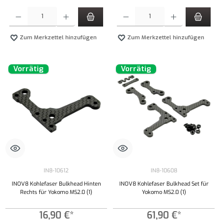
Produkt Anzahl: Gib den gewünschten Wert ein oder benutze die Schaltflächen um die Anzahl
Produkt Anzahl: Gib den gewünschten Wert ei
Zum Merkzettel hinzufügen
Zum Merkzettel hinzufügen
Vorrätig
Vorrätig
IN8-10612
IN8-10608
INOV8 Kohlefaser Bulkhead Hinten
INOV8 Kohlefaser Bulkhead Set für
Rechts für Yokomo MS2.0 (1)
Yokomo MS2.0 (1)
16,90 €*
61,90 €*