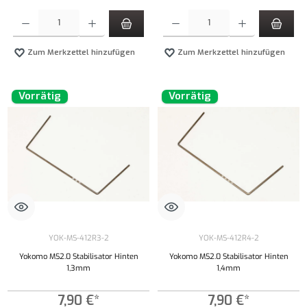
Produkt Anzahl: Gib den gewünschten Wert ein oder benutze die Schaltflächen um die Anzahl
Produkt Anzahl: Gib den gewünschten Wert ei
Zum Merkzettel hinzufügen
Zum Merkzettel hinzufügen
Vorrätig
Vorrätig
YOK-MS-412R3-2
YOK-MS-412R4-2
Yokomo MS2.0 Stabilisator Hinten
Yokomo MS2.0 Stabilisator Hinten
1,3mm
1,4mm
7,90 €*
7,90 €*