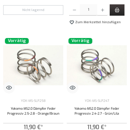
Produkt Anzahl: Gib den gewünschten Wert ei
Nicht lagernd
Zum Merkzettel hinzufügen
Vorrätig
Vorrätig
YOK-MS-SLP258
YOK-MS-SLP247
Yokomo MS2.0 Dämpfer Feder
Yokomo MS2.0 Dämpfer Feder
Progressiv 2.5-2.8 - Orange/Braun
Progressiv 2.4-2.7 - Grün/Lila
11,90 €*
11,90 €*