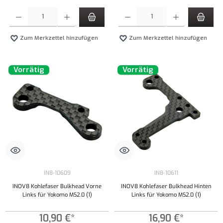
Produkt Anzahl: Gib den gewünschten Wert ein oder benutze die Schaltflächen um die Anzahl
Produkt Anzahl: Gib den gewünschten Wert ei
Zum Merkzettel hinzufügen
Zum Merkzettel hinzufügen
Vorrätig
Vorrätig
IN8-10609
IN8-10611
INOV8 Kohlefaser Bulkhead Vorne
INOV8 Kohlefaser Bulkhead Hinten
Links für Yokomo MS2.0 (1)
Links für Yokomo MS2.0 (1)
10,90 €*
16,90 €*