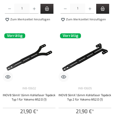
Produkt Anzahl: Gib den gewünschten Wert ein oder benutze die Schaltflächen um die Anzahl
Produkt Anzahl: Gib den gewünschten Wert ei
Zum Merkzettel hinzufügen
Zum Merkzettel hinzufügen
Vorrätig
Vorrätig
IN8-10602
IN8-10605
INOV8 SlimX 1,6mm Kohlefaser Topdeck
INOV8 SlimX 1,6mm Kohlefaser Topdeck
Typ 1 für Yokomo MS2.0 (1)
Typ 2 für Yokomo MS2.0 (1)
21,90 €*
21,90 €*