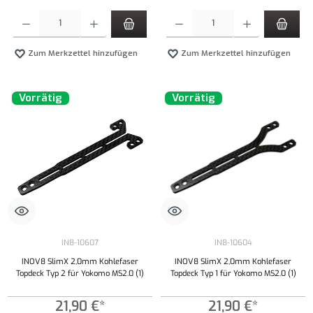
Produkt Anzahl: Gib den gewünschten Wert ein oder benutze die Schaltflächen um die Anzahl
Produkt Anzahl: Gib den gewünschten Wert ei
Zum Merkzettel hinzufügen
Zum Merkzettel hinzufügen
Vorrätig
Vorrätig
IN8-10607
IN8-10604
INOV8 SlimX 2,0mm Kohlefaser
INOV8 SlimX 2,0mm Kohlefaser
Topdeck Typ 2 für Yokomo MS2.0 (1)
Topdeck Typ 1 für Yokomo MS2.0 (1)
21,90 €*
21,90 €*