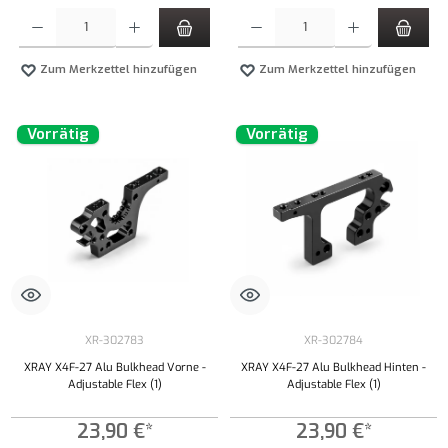
Produkt Anzahl: Gib den gewünschten Wert ein oder benutze die Schaltflächen um die Anzahl
Produkt Anzahl: Gib den gewünschten Wert ei
Zum Merkzettel hinzufügen
Zum Merkzettel hinzufügen
Vorrätig
Vorrätig
XR-302783
XR-302784
XRAY X4F-27 Alu Bulkhead Vorne -
XRAY X4F-27 Alu Bulkhead Hinten -
Adjustable Flex (1)
Adjustable Flex (1)
23,90 €*
23,90 €*