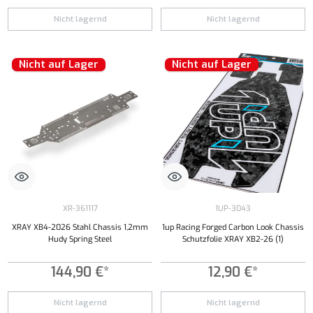
Nicht lagernd
Nicht lagernd
Nicht auf Lager
Nicht auf Lager
XR-361117
1UP-3043
XRAY XB4-2026 Stahl Chassis 1,2mm
1up Racing Forged Carbon Look Chassis
Hudy Spring Steel
Schutzfolie XRAY XB2-26 (1)
144,90 €*
12,90 €*
Nicht lagernd
Nicht lagernd