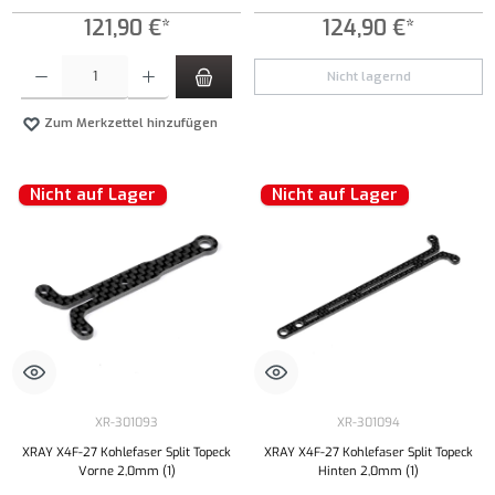
121,90 €*
124,90 €*
Produkt Anzahl: Gib den gewünschten Wert ein oder benutze die Schaltflächen um die Anzahl
Nicht lagernd
Zum Merkzettel hinzufügen
Nicht auf Lager
Nicht auf Lager
XR-301093
XR-301094
XRAY X4F-27 Kohlefaser Split Topeck
XRAY X4F-27 Kohlefaser Split Topeck
Vorne 2,0mm (1)
Hinten 2,0mm (1)