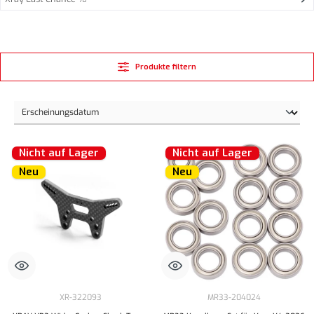
Produkte filtern
Nicht auf Lager
Nicht auf Lager
Neu
Neu
XR-322093
MR33-204024