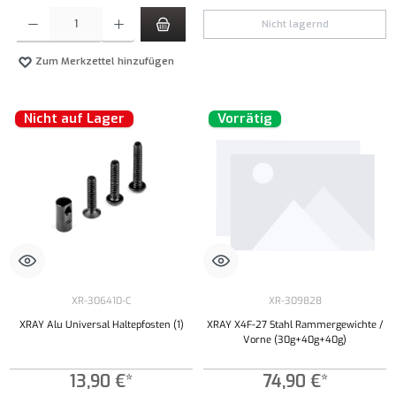
Produkt Anzahl: Gib den gewünschten Wert ein oder benutze die Schaltflächen um die Anzahl
Nicht lagernd
Zum Merkzettel hinzufügen
Nicht auf Lager
Vorrätig
XR-306410-C
XR-309828
XRAY Alu Universal Haltepfosten (1)
XRAY X4F-27 Stahl Rammergewichte /
Vorne (30g+40g+40g)
13,90 €*
74,90 €*