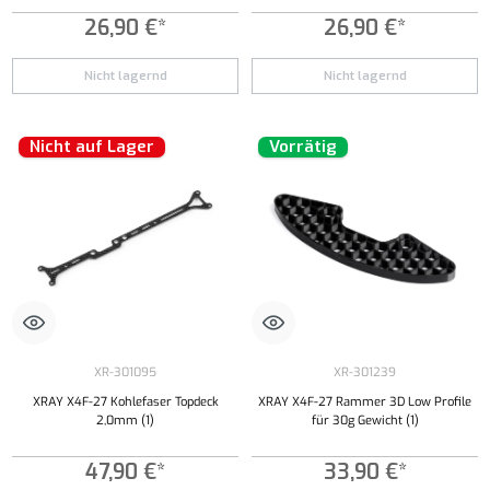
26,90 €*
26,90 €*
Nicht lagernd
Nicht lagernd
Nicht auf Lager
Vorrätig
XR-301095
XR-301239
XRAY X4F-27 Kohlefaser Topdeck
XRAY X4F-27 Rammer 3D Low Profile
2,0mm (1)
für 30g Gewicht (1)
47,90 €*
33,90 €*