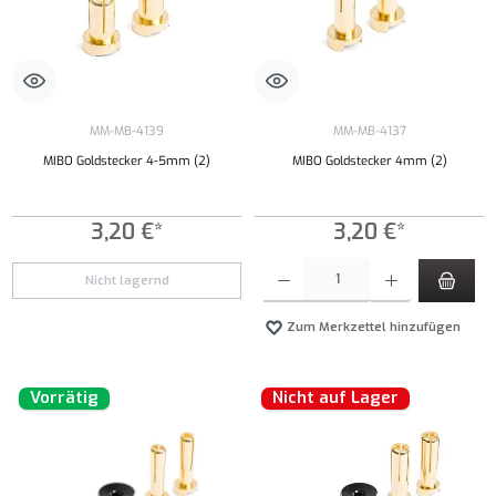
MM-MB-4139
MM-MB-4137
MIBO Goldstecker 4-5mm (2)
MIBO Goldstecker 4mm (2)
3,20 €*
3,20 €*
Produkt Anzahl: Gib den gewünschten Wert ei
Nicht lagernd
Zum Merkzettel hinzufügen
Vorrätig
Nicht auf Lager