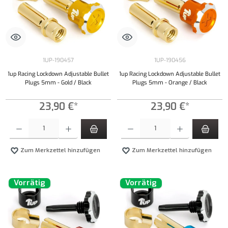
1UP-190457
1UP-190456
1up Racing Lockdown Adjustable Bullet
1up Racing Lockdown Adjustable Bullet
Plugs 5mm - Gold / Black
Plugs 5mm - Orange / Black
23,90 €*
23,90 €*
Produkt Anzahl: Gib den gewünschten Wert ein oder benutze die Schaltflächen um die Anzahl
Produkt Anzahl: Gib den gewünschten Wert ei
Zum Merkzettel hinzufügen
Zum Merkzettel hinzufügen
Vorrätig
Vorrätig