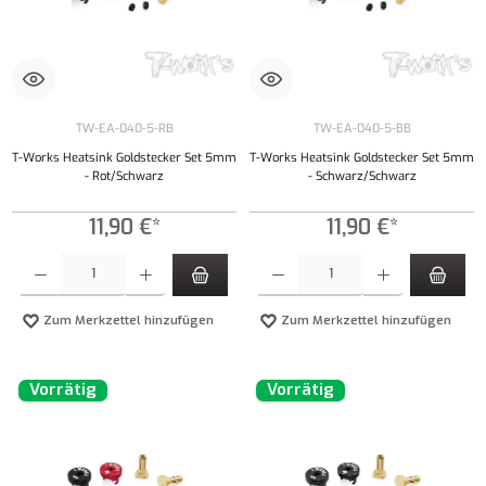
TW-EA-040-5-RB
TW-EA-040-5-BB
T-Works Heatsink Goldstecker Set 5mm
T-Works Heatsink Goldstecker Set 5mm
- Rot/Schwarz
- Schwarz/Schwarz
11,90 €*
11,90 €*
Produkt Anzahl: Gib den gewünschten Wert ein oder benutze die Schaltflächen um die Anzahl
Produkt Anzahl: Gib den gewünschten Wert ei
Zum Merkzettel hinzufügen
Zum Merkzettel hinzufügen
Vorrätig
Vorrätig