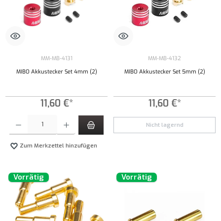
MM-MB-4131
MM-MB-4132
MIBO Akkustecker Set 4mm (2)
MIBO Akkustecker Set 5mm (2)
11,60 €*
11,60 €*
Produkt Anzahl: Gib den gewünschten Wert ein oder benutze die Schaltflächen um die Anzahl
Nicht lagernd
Zum Merkzettel hinzufügen
Vorrätig
Vorrätig