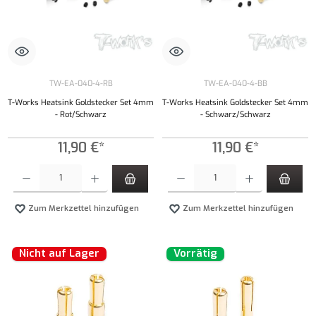
TW-EA-040-4-RB
TW-EA-040-4-BB
T-Works Heatsink Goldstecker Set 4mm
T-Works Heatsink Goldstecker Set 4mm
- Rot/Schwarz
- Schwarz/Schwarz
11,90 €*
11,90 €*
Produkt Anzahl: Gib den gewünschten Wert ein oder benutze die Schaltflächen um die Anzahl
Produkt Anzahl: Gib den gewünschten Wert ei
Zum Merkzettel hinzufügen
Zum Merkzettel hinzufügen
Nicht auf Lager
Vorrätig