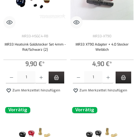
MR33-HSGC4-RB
MR33-XT90
MR33 Heatsink Goldstecker Set 4mm -
MR33 XT90 Adapter + 4.0 Stecker
Rot/Schwarz (2)
Weiblich
9,90 €*
4,90 €*
Produkt Anzahl: Gib den gewünschten Wert ein oder benutze die Schaltflächen um die Anzahl
Produkt Anzahl: Gib den gewünschten Wert ei
Zum Merkzettel hinzufügen
Zum Merkzettel hinzufügen
Vorrätig
Vorrätig