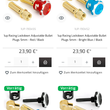
1UP-190455
1UP-190452
1up Racing Lockdown Adjustable Bullet
1up Racing Lockdown Adjustable Bullet
Plugs 5mm - Red / Black
Plugs 5mm - Bright Blue / Black
23,90 €*
23,90 €*
Produkt Anzahl: Gib den gewünschten Wert ein oder benutze die Schaltflächen um die Anzahl
Produkt Anzahl: Gib den gewünschten Wert ei
Zum Merkzettel hinzufügen
Zum Merkzettel hinzufügen
Vorrätig
Vorrätig