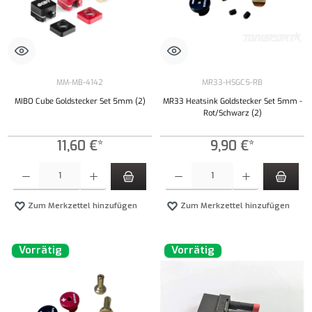
MM-MB-4142
MR33-HSGC5-RB
MIBO Cube Goldstecker Set 5mm (2)
MR33 Heatsink Goldstecker Set 5mm -
Rot/Schwarz (2)
11,60 €*
9,90 €*
Produkt Anzahl: Gib den gewünschten Wert ein oder benutze die Schaltflächen um die Anzahl
Produkt Anzahl: Gib den gewünschten Wert ei
Zum Merkzettel hinzufügen
Zum Merkzettel hinzufügen
Vorrätig
Vorrätig