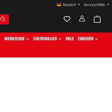
Deutsch
Service/Hilfe
WERKZEUGE
CHEMIKALIEN
SALE
ZUBEHÖR