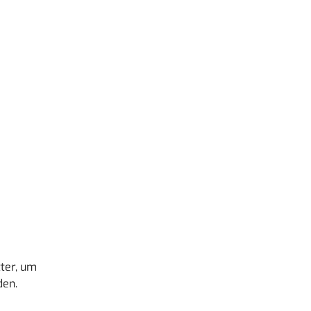
ter, um
den.