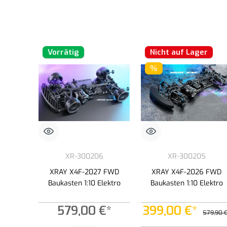
Vorrätig
Nicht auf Lager
%
XR-300206
XR-300205
XRAY X4F-2027 FWD
XRAY X4F-2026 FWD
Baukasten 1:10 Elektro
Baukasten 1:10 Elektro
579,00 €*
399,00 €*
579,90 