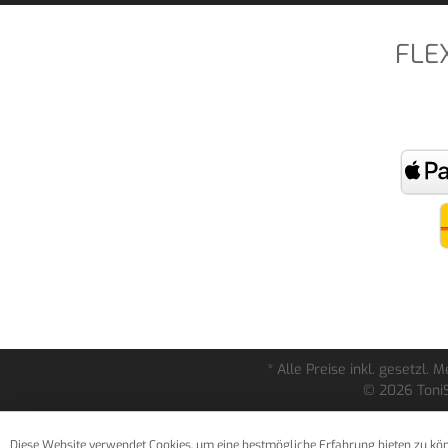
FLE
* Alle Preise inkl. gesetzl.
© 2026 ToniS
Diese Website verwendet Cookies, um eine bestmögliche Erfahrung bieten zu kö