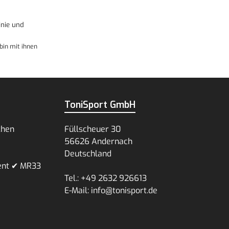
nie
und
bin mit ihnen
ToniSport GmbH
chen
Füllscheuer 30
56626 Andernach
Deutschland
ent ✔ MR33
Tel.: +49 2632 926613
E-Mail: info@tonisport.de