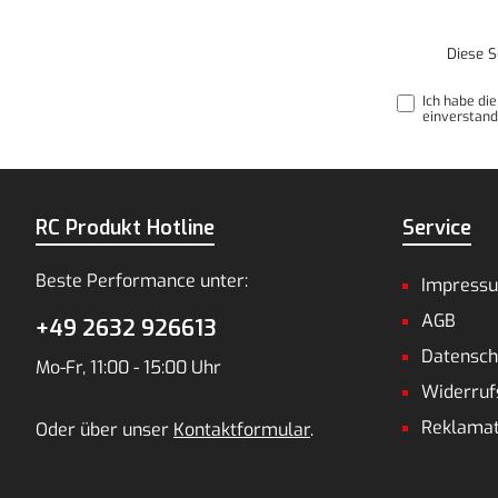
Diese S
Ich habe di
einverstand
RC Produkt Hotline
Service
Beste Performance unter:
Impress
AGB
+49 2632 926613
Datensch
Mo-Fr, 11:00 - 15:00 Uhr
Widerruf
Reklamat
Oder über unser
Kontaktformular
.