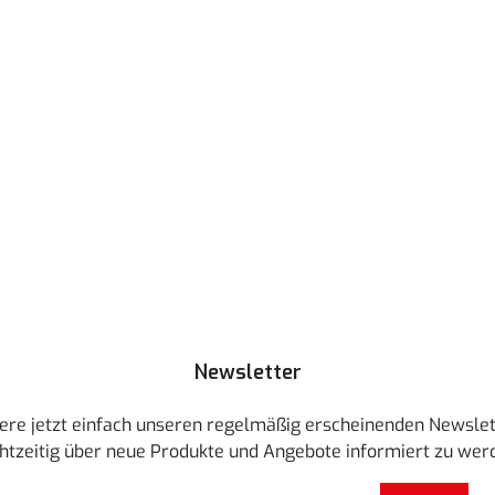
 Schaltflächen um die Anzahl zu erhöhen oder zu reduzieren.
Newsletter
ere jetzt einfach unseren regelmäßig erscheinenden Newslet
htzeitig über neue Produkte und Angebote informiert zu wer
E-