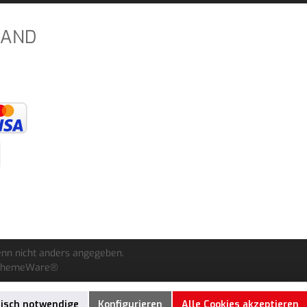
SAND
nn nicht anders angegeben.
ThemeWare®
nisch notwendige
Konfigurieren
Alle Cookies akzeptieren