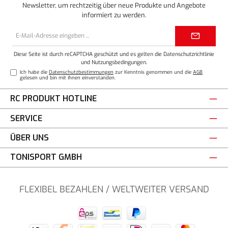
Newsletter, um rechtzeitig über neue Produkte und Angebote
informiert zu werden.
E-
Mail-
Adresse*
Diese Seite ist durch reCAPTCHA geschützt und es gelten die
Datenschutzrichtlinie
und
Nutzungsbedingungen
.
Ich habe die
Datenschutzbestimmungen
zur Kenntnis genommen und die
AGB
gelesen und bin mit ihnen einverstanden.
RC PRODUKT HOTLINE
SERVICE
ÜBER UNS
TONISPORT GMBH
FLEXIBEL BEZAHLEN / WELTWEITER VERSAND