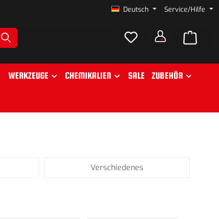
Deutsch
Service/Hilfe
WERKZEUGE
CHEMIKALIEN
SALE
ZUBEHÖR
Verschiedenes