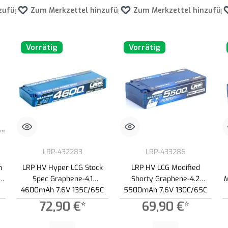
zufügen
Zum Merkzettel hinzufügen
Zum Merkzettel hinzufüg
Vorrätig
Vorrätig
LRP-432283
LRP-433286
h
LRP HV Hyper LCG Stock
LRP HV LCG Modified
V
Spec Graphene-4.1
Shorty Graphene-4.2
M
4600mAh 7.6V 135C/65C
5500mAh 7.6V 130C/65C
LiPo Akku - 219g
LiPo Akku - 195g
72,90 €*
69,90 €*
 Schaltflächen um die Anzahl zu erhöhen oder zu reduzieren.
ewünschten Wert ein oder benutze die Schaltflächen um die Anzahl zu erhöhen ode
Produkt Anzahl: Gib den gewünschten Wert ein oder benutze die Schaltf
Produkt Anzahl: Gib den gewünscht