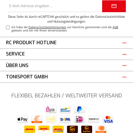
E-
Mail-
Adresse*
Diese Seite ist durch reCAPTCHA geschützt und es gelten die
Datenschutzrichtlinie
und
Nutzungsbedingungen
.
Ich habe die
Datenschutzbestimmungen
zur Kenntnis genommen und die
AGB
gelesen und bin mit ihnen einverstanden.
RC PRODUKT HOTLINE
SERVICE
ÜBER UNS
TONISPORT GMBH
FLEXIBEL BEZAHLEN / WELTWEITER VERSAND