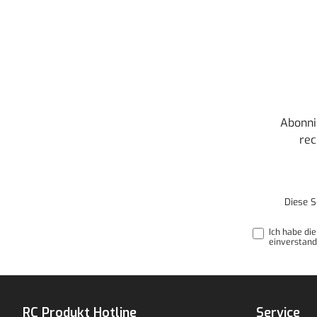
Abonni
rec
Diese S
Ich habe di
einverstand
RC Produkt Hotline
Service