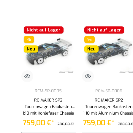
Nicht auf Lager
Nicht auf Lager
%
%
Neu
Neu
RCM-SP-0005
RCM-SP-0006
RC MAKER SP2
RC MAKER SP2
Tourenwagen Baukasten
Tourenwagen Baukasten
1:10 mit Kohlefaser Chassis
1:10 mit Aluminium Chassi
759,00 €*
759,00 €*
780,00 €*
780,00 €