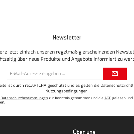
Newsletter
ere jetzt einfach unseren regelmäßig erscheinenden Newslet
htzeitig über neue Produkte und Angebote informiert zu wer
E-
Mail-
Adresse*
eite ist durch reCAPTCHA geschützt und es gelten die
Datenschutzrichtli
Nutzungsbedingungen
.
e
Datenschutzbestimmungen
zur Kenntnis genommen und die
AGB
gelesen und 
en.
Über uns