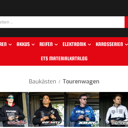
REN
AKKUS
REIFEN
ELEKTRONIK
KAROSSERIEN
ETS MATERIALKATALOG
Baukästen
Tourenwagen
/