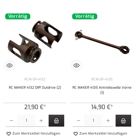
Vorrätig
Vorrätig
RCM-SP-4132
RCM-SP-4135
RC MAKER 4132 Diff Outdrive (2)
RC MAKER 4135 Antriebswelle Vorne
(1)
21,90 €*
14,90 €*
Produkt Anzahl: Gib den gewünschten Wert ein oder benutze die Schaltflächen um die Anzahl
Produkt Anzahl: Gib den gewünschten Wert ei
Zum Merkzettel hinzufügen
Zum Merkzettel hinzufügen