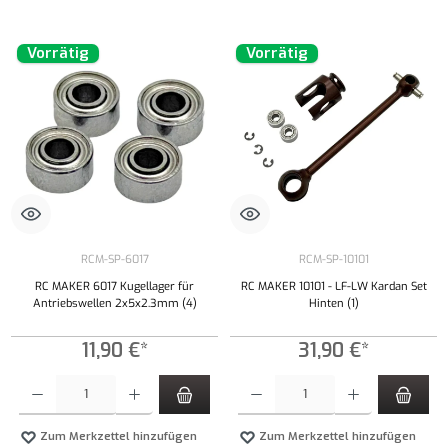
Vorrätig
Vorrätig
RCM-SP-6017
RCM-SP-10101
RC MAKER 6017 Kugellager für
RC MAKER 10101 - LF-LW Kardan Set
Antriebswellen 2x5x2.3mm (4)
Hinten (1)
11,90 €*
31,90 €*
Produkt Anzahl: Gib den gewünschten Wert ein oder benutze die Schaltflächen um die Anzahl
Produkt Anzahl: Gib den gewünschten Wert ei
Zum Merkzettel hinzufügen
Zum Merkzettel hinzufügen