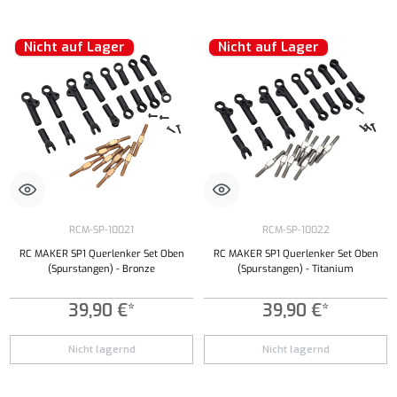
Nicht auf Lager
Nicht auf Lager
RCM-SP-10021
RCM-SP-10022
RC MAKER SP1 Querlenker Set Oben
RC MAKER SP1 Querlenker Set Oben
(Spurstangen) - Bronze
(Spurstangen) - Titanium
39,90 €*
39,90 €*
Nicht lagernd
Nicht lagernd