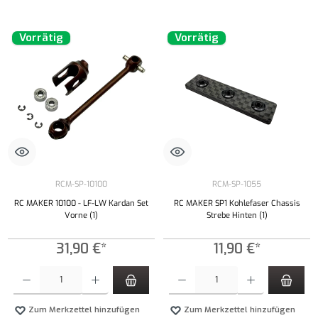
Vorrätig
Vorrätig
RCM-SP-10100
RCM-SP-1055
RC MAKER 10100 - LF-LW Kardan Set
RC MAKER SP1 Kohlefaser Chassis
Vorne (1)
Strebe Hinten (1)
31,90 €*
11,90 €*
Produkt Anzahl: Gib den gewünschten Wert ein oder benutze die Schaltflächen um die Anzahl
Produkt Anzahl: Gib den gewünschten Wert ei
Zum Merkzettel hinzufügen
Zum Merkzettel hinzufügen