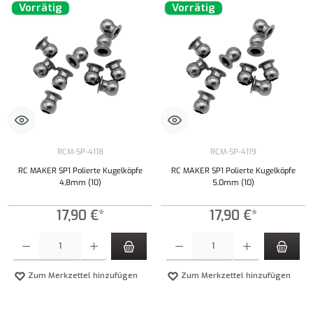
Vorrätig
Vorrätig
RCM-SP-4118
RCM-SP-4119
RC MAKER SP1 Polierte Kugelköpfe
RC MAKER SP1 Polierte Kugelköpfe
4,8mm (10)
5,0mm (10)
17,90 €*
17,90 €*
Produkt Anzahl: Gib den gewünschten Wert ein oder benutze die Schaltflächen um die Anzahl
Produkt Anzahl: Gib den gewünschten Wert ei
Zum Merkzettel hinzufügen
Zum Merkzettel hinzufügen