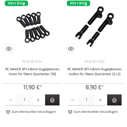
Vorrätig
Vorrätig
RCM-SP-3124
RCM-SP-3120
RC MAKER SP1 4,8mm Kugelpfannen
RC MAKER SP1 4,8mm Kugelpfannen
Innen für Obere Querlenker (10)
Außen für Obere Querlenker (2+2)
11,90 €*
8,90 €*
Produkt Anzahl: Gib den gewünschten Wert ein oder benutze die Schaltflächen um die Anzahl
Produkt Anzahl: Gib den gewünschten Wert ei
Zum Merkzettel hinzufügen
Zum Merkzettel hinzufügen