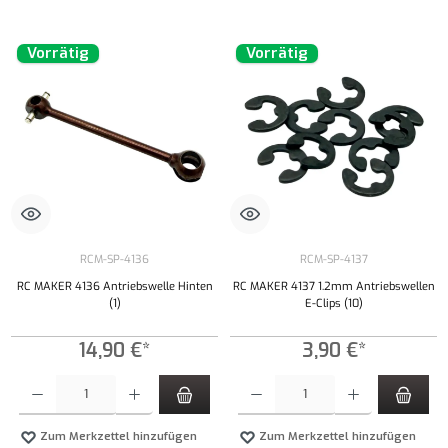
Vorrätig
Vorrätig
RCM-SP-4136
RCM-SP-4137
RC MAKER 4136 Antriebswelle Hinten
RC MAKER 4137 1.2mm Antriebswellen
(1)
E-Clips (10)
14,90 €*
3,90 €*
Produkt Anzahl: Gib den gewünschten Wert ein oder benutze die Schaltflächen um die Anzahl
Produkt Anzahl: Gib den gewünschten Wert ei
Zum Merkzettel hinzufügen
Zum Merkzettel hinzufügen