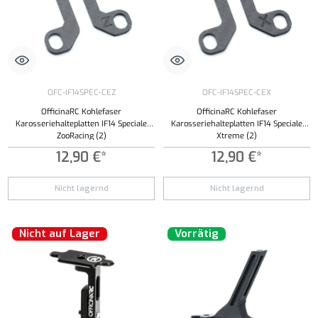
OFC-IF14SPEC-CEZ
OFC-IF14SPEC-CEX
OfficinaRC Kohlefaser
OfficinaRC Kohlefaser
Karosseriehalteplatten IF14 Speciale
Karosseriehalteplatten IF14 Speciale
ZooRacing (2)
Xtreme (2)
12,90 €*
12,90 €*
Nicht lagernd
Nicht lagernd
Nicht auf Lager
Vorrätig