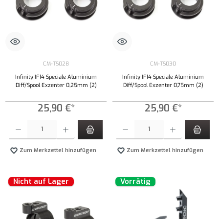
CM-TS028
CM-TS030
Infinity IF14 Speciale Aluminium
Infinity IF14 Speciale Aluminium
Diff/Spool Exzenter 0,25mm (2)
Diff/Spool Exzenter 0,75mm (2)
25,90 €*
25,90 €*
Produkt Anzahl: Gib den gewünschten Wert ein oder benutze die Schaltflächen um die Anzahl
Produkt Anzahl: Gib den gewünschten Wert ei
Zum Merkzettel hinzufügen
Zum Merkzettel hinzufügen
Nicht auf Lager
Vorrätig