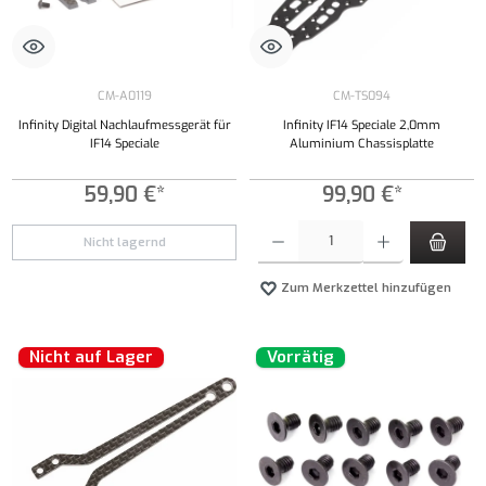
CM-A0119
CM-TS094
Infinity Digital Nachlaufmessgerät für
Infinity IF14 Speciale 2,0mm
IF14 Speciale
Aluminium Chassisplatte
59,90 €*
99,90 €*
Produkt Anzahl: Gib den gewünschten Wert ei
Nicht lagernd
Zum Merkzettel hinzufügen
Nicht auf Lager
Vorrätig