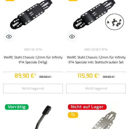
WEI-SC-IF14
WEI-SCSET-IF14
WeiRC Stahl Chassis 1,2mm für Infinity
WeiRC Stahl Chassis 1,2mm für Infinity
IF14 Speciale (145g)
IF14 Speciale inkl. Stahlschrauben Set
89,90 €*
115,90 €*
109,90 €*
139,90 €*
Nicht lagernd
Nicht lagernd
Vorrätig
Nicht auf Lager
%