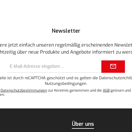
Newsletter
ere jetzt einfach unseren regelmäßig erscheinenden Newslet
htzeitig über neue Produkte und Angebote informiert zu wer
E-
Mail-
Adresse*
eite ist durch reCAPTCHA geschützt und es gelten die
Datenschutzrichtli
Nutzungsbedingungen
.
e
Datenschutzbestimmungen
zur Kenntnis genommen und die
AGB
gelesen und 
en.
Über uns