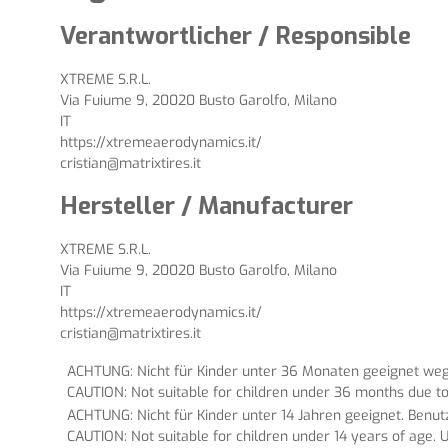
Verantwortlicher / Responsible
XTREME S.R.L.
Via Fuiume 9, 20020 Busto Garolfo, Milano
IT
https://xtremeaerodynamics.it/
cristian@matrixtires.it
Hersteller / Manufacturer
XTREME S.R.L.
Via Fuiume 9, 20020 Busto Garolfo, Milano
IT
https://xtremeaerodynamics.it/
cristian@matrixtires.it
ACHTUNG: Nicht für Kinder unter 36 Monaten geeignet wege
CAUTION: Not suitable for children under 36 months due to
ACHTUNG: Nicht für Kinder unter 14 Jahren geeignet. Benu
CAUTION: Not suitable for children under 14 years of age. U