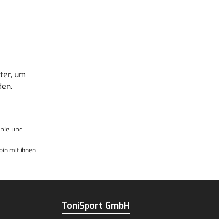
ter, um
den.
nie
und
bin mit ihnen
ToniSport GmbH