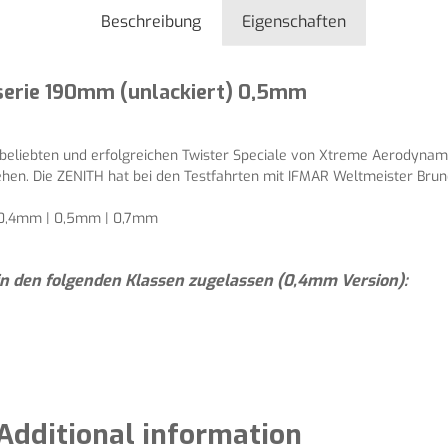
Beschreibung
Eigenschaften
serie 190mm (unlackiert) 0,5mm
 beliebten und erfolgreichen Twister Speciale von Xtreme Aerodynam
hen. Die ZENITH hat bei den Testfahrten mit IFMAR Weltmeister Bruno
n 0,4mm | 0,5mm | 0,7mm
 in den folgenden Klassen zugelassen (0,4mm Version):
Additional information