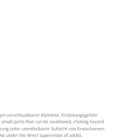
n verschluckbarer Kleinteile, Erstickungsgefahr.
 small parts that can be swallowed, choking hazard.
tzung unter unmittelbarer Aufsicht von Erwachsenen.
se under the direct supervision of adults.