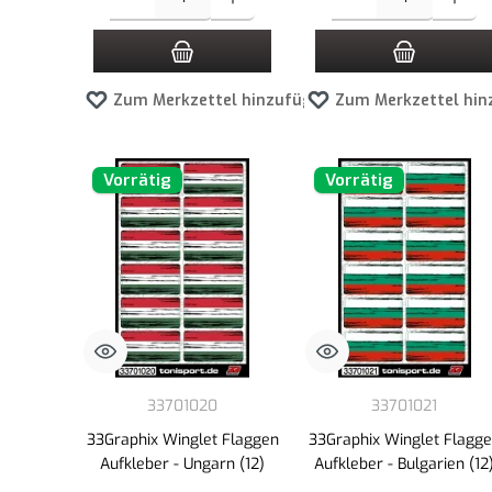
Zum Merkzettel hinzufügen
Zum Merkzettel hin
Vorrätig
Vorrätig
33701020
33701021
33Graphix Winglet Flaggen
33Graphix Winglet Flagg
Aufkleber - Ungarn (12)
Aufkleber - Bulgarien (12