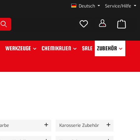
Deutsch
Service/Hilfe
WERKZEUGE
CHEMIKALIEN
SALE
ZUBEHÖR
er
arbe
Karosserie Zubehör