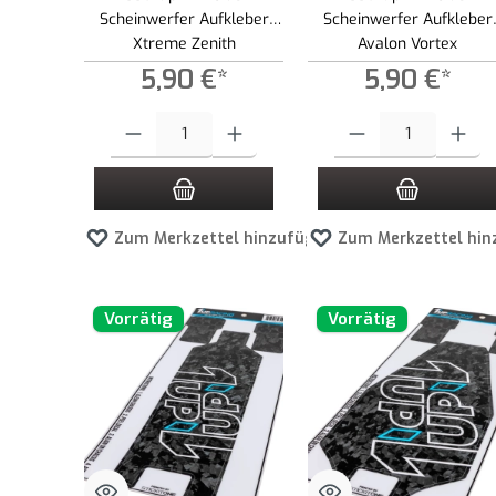
Scheinwerfer Aufkleber
Scheinwerfer Aufkleber
Xtreme Zenith
Avalon Vortex
5,90 €*
5,90 €*
Produkt Anzahl: Gib den gewünschten Wert ein oder benutze die
Produkt Anzahl: Gib den g
Zum Merkzettel hinzufügen
Zum Merkzettel hin
Vorrätig
Vorrätig