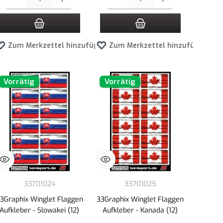
en
Zum Merkzettel hinzufügen
Zum Merkzettel hinzufügen
Vorrätig
Vorrätig
33701024
33701025
3Graphix Winglet Flaggen
33Graphix Winglet Flaggen
Aufkleber - Slowakei (12)
Aufkleber - Kanada (12)