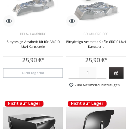
BDLMH-AMR10DC
BDLMH-GR010DC
Bittydesign Aesthetic Kit für AMR10
Bittydesign Aesthetic Kit für GR010 LMH
LMH Karosserie
Karosserie
25,90 €*
25,90 €*
Produkt Anzahl: Gib den gewünschten Wert ei
Nicht lagernd
Zum Merkzettel hinzufügen
Nicht auf Lager
Nicht auf Lager