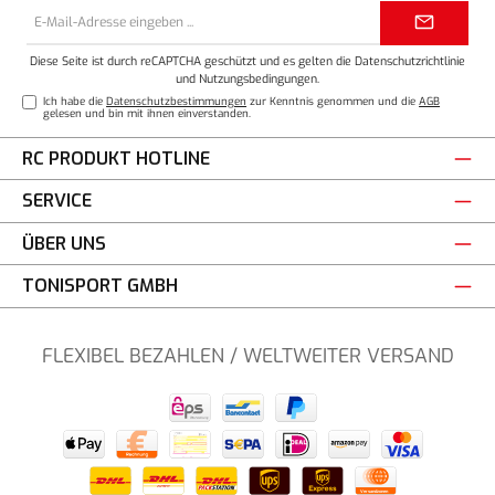
E-
Mail-
Adresse*
Diese Seite ist durch reCAPTCHA geschützt und es gelten die
Datenschutzrichtlinie
und
Nutzungsbedingungen
.
Ich habe die
Datenschutzbestimmungen
zur Kenntnis genommen und die
AGB
gelesen und bin mit ihnen einverstanden.
RC PRODUKT HOTLINE
SERVICE
ÜBER UNS
TONISPORT GMBH
FLEXIBEL BEZAHLEN / WELTWEITER VERSAND