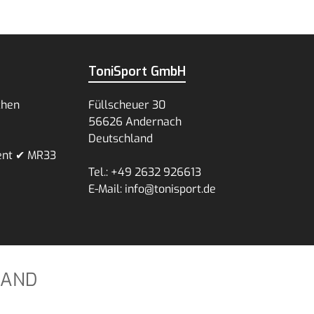
ToniSport GmbH
chen
Füllscheuer 30
56626 Andernach
Deutschland
ent ✔ MR33
Tel.: +49 2632 926613
E-Mail: info@tonisport.de
SAND