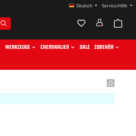
Deutsch
Service/Hilfe
WERKZEUGE
CHEMIKALIEN
SALE
ZUBEHÖR