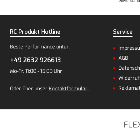
einverstand
RC Produkt Hotline
Service
Beste Performance unter:
Impress
AGB
+49 2632 926613
Datensch
Mo-Fr, 11:00 - 15:00 Uhr
Widerruf
Reklamat
Oder über unser
Kontaktformular
.
FLE