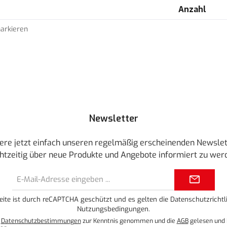
Anzahl
markieren
Newsletter
ere jetzt einfach unseren regelmäßig erscheinenden Newslet
htzeitig über neue Produkte und Angebote informiert zu wer
E-
Mail-
Adresse*
eite ist durch reCAPTCHA geschützt und es gelten die
Datenschutzrichtli
Nutzungsbedingungen
.
e
Datenschutzbestimmungen
zur Kenntnis genommen und die
AGB
gelesen und 