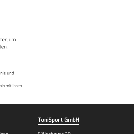
ter, um
den.
nie
und
bin mit ihnen
ToniSport GmbH