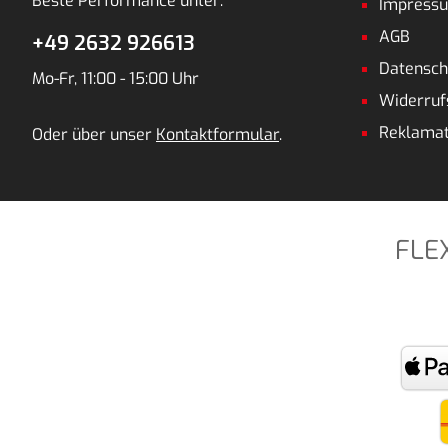
Beste Performance unter:
Impress
AGB
+49 2632 926613
Datensch
Mo-Fr, 11:00 - 15:00 Uhr
Widerruf
Reklamat
Oder über unser
Kontaktformular
.
FLE