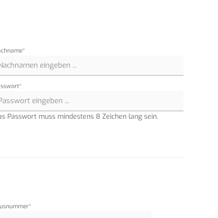
achname*
sswort*
as Passwort muss mindestens 8 Zeichen lang sein.
ausnummer*