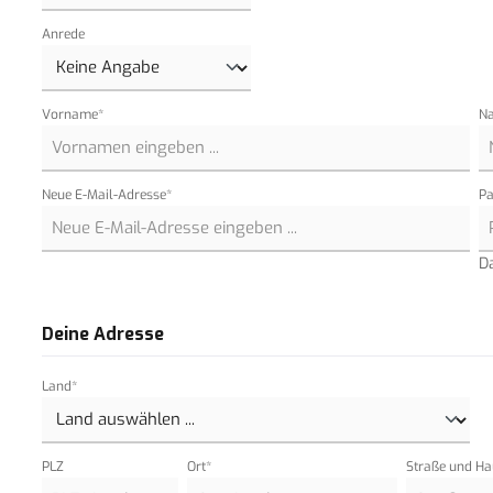
Anrede
Vorname*
N
Neue E-Mail-Adresse*
Pa
D
Deine Adresse
Land*
PLZ
Ort*
Straße und H