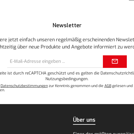
Newsletter
ere jetzt einfach unseren regelmäßig erscheinenden Newslet
htzeitig über neue Produkte und Angebote informiert zu wer
E-
Mail-
Adresse*
eite ist durch reCAPTCHA geschützt und es gelten die
Datenschutzrichtli
Nutzungsbedingungen
.
e
Datenschutzbestimmungen
zur Kenntnis genommen und die
AGB
gelesen und 
en.
Über uns