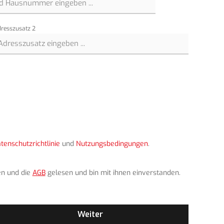
resszusatz 2
tenschutzrichtlinie
und
Nutzungsbedingungen
.
n und die
AGB
gelesen und bin mit ihnen einverstanden.
Weiter