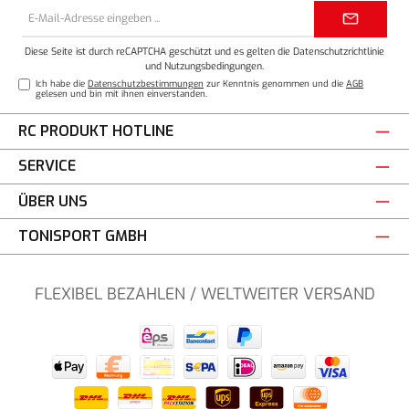
E-
Mail-
Adresse*
Diese Seite ist durch reCAPTCHA geschützt und es gelten die
Datenschutzrichtlinie
und
Nutzungsbedingungen
.
Ich habe die
Datenschutzbestimmungen
zur Kenntnis genommen und die
AGB
gelesen und bin mit ihnen einverstanden.
RC PRODUKT HOTLINE
SERVICE
ÜBER UNS
TONISPORT GMBH
FLEXIBEL BEZAHLEN / WELTWEITER VERSAND