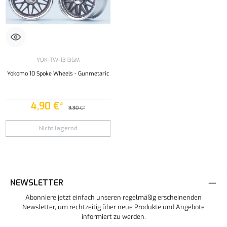
YOK-TW-1313GM
Yokomo 10 Spoke Wheels - Gunmetaric
4,90 €*
9,90 €*
Nicht lagernd
NEWSLETTER
Abonniere jetzt einfach unseren regelmäßig erscheinenden
Newsletter, um rechtzeitig über neue Produkte und Angebote
informiert zu werden.