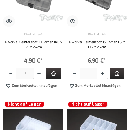
TW-TT-013-A
TW-TT-013-B
T-Work´s Kleinteilebox 10 Fächer 14,6 x
T-Work´s Kleinteilebox 15 Fächer 17,7 x
6,9 x 2,4cm
10,2 x 2,4cm
4,90 €*
6,90 €*
Produkt Anzahl: Gib den gewünschten Wert ein oder benutze die Schaltflächen um die Anzahl
Produkt Anzahl: Gib den gewünschten Wert ei
Zum Merkzettel hinzufügen
Zum Merkzettel hinzufügen
Nicht auf Lager
Nicht auf Lager