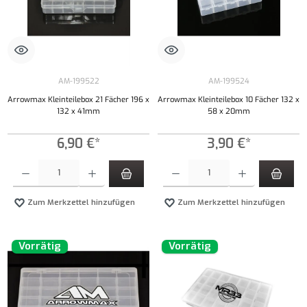
AM-199522
AM-199524
Arrowmax Kleinteilebox 21 Fächer 196 x
Arrowmax Kleinteilebox 10 Fächer 132 x
132 x 41mm
58 x 20mm
6,90 €*
3,90 €*
Produkt Anzahl: Gib den gewünschten Wert ein oder benutze die Schaltflächen um die Anzahl
Produkt Anzahl: Gib den gewünschten Wert ei
Zum Merkzettel hinzufügen
Zum Merkzettel hinzufügen
Vorrätig
Vorrätig