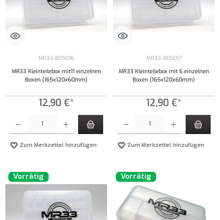
MR33-805016
MR33-805017
MR33 Kleinteilebox mit11 einzelnen
MR33 Kleinteilebox mit 6 einzelnen
Boxen (165x120x60mm)
Boxen (165x120x60mm)
12,90 €*
12,90 €*
Produkt Anzahl: Gib den gewünschten Wert ein oder benutze die Schaltflächen um die Anzahl
Produkt Anzahl: Gib den gewünschten Wert ei
Zum Merkzettel hinzufügen
Zum Merkzettel hinzufügen
Vorrätig
Vorrätig