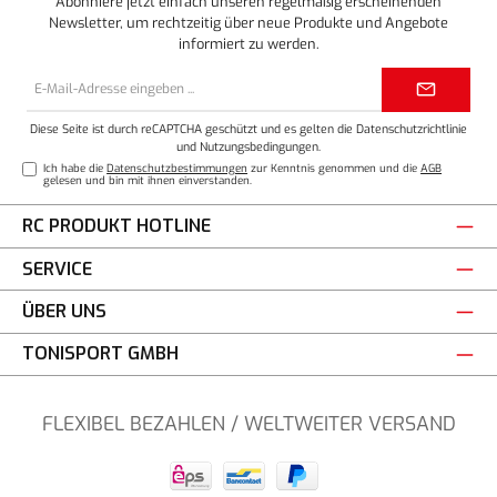
Abonniere jetzt einfach unseren regelmäßig erscheinenden
Newsletter, um rechtzeitig über neue Produkte und Angebote
informiert zu werden.
E-
Mail-
Adresse*
Diese Seite ist durch reCAPTCHA geschützt und es gelten die
Datenschutzrichtlinie
und
Nutzungsbedingungen
.
Ich habe die
Datenschutzbestimmungen
zur Kenntnis genommen und die
AGB
gelesen und bin mit ihnen einverstanden.
RC PRODUKT HOTLINE
SERVICE
ÜBER UNS
TONISPORT GMBH
FLEXIBEL BEZAHLEN / WELTWEITER VERSAND