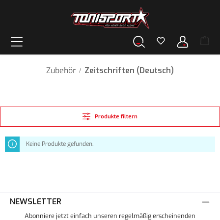
alt springen
Zubehör
Zeitschriften (Deutsch)
/
Produkte filtern
Keine Produkte gefunden.
NEWSLETTER
Abonniere jetzt einfach unseren regelmäßig erscheinenden