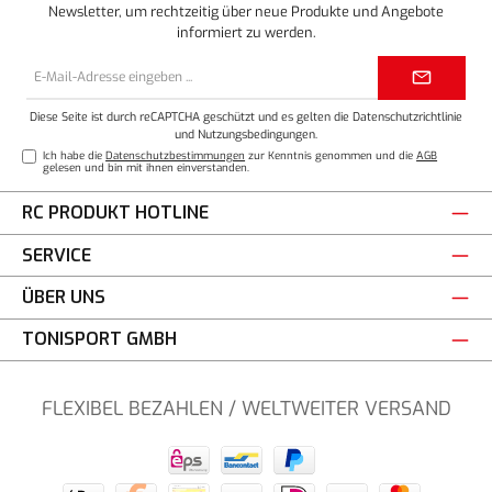
Newsletter, um rechtzeitig über neue Produkte und Angebote
informiert zu werden.
E-
Mail-
Adresse*
Diese Seite ist durch reCAPTCHA geschützt und es gelten die
Datenschutzrichtlinie
und
Nutzungsbedingungen
.
Ich habe die
Datenschutzbestimmungen
zur Kenntnis genommen und die
AGB
gelesen und bin mit ihnen einverstanden.
RC PRODUKT HOTLINE
SERVICE
ÜBER UNS
TONISPORT GMBH
FLEXIBEL BEZAHLEN / WELTWEITER VERSAND