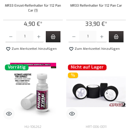
MR33 Einzel-Reifenhalter für 1:12 Pan
MR33 Reifenhalter für 1:12 Pan Car
Car (1)
4,90 €*
33,90 €*
Produkt Anzahl: Gib den gewünschten Wert ein oder benutze die Schaltflächen um die Anzahl
Produkt Anzahl: Gib den gewünschten Wert ei
Zum Merkzettel hinzufügen
Zum Merkzettel hinzufügen
Vorrätig
Nicht auf Lager
%
HU-106262
HRT-006-0011