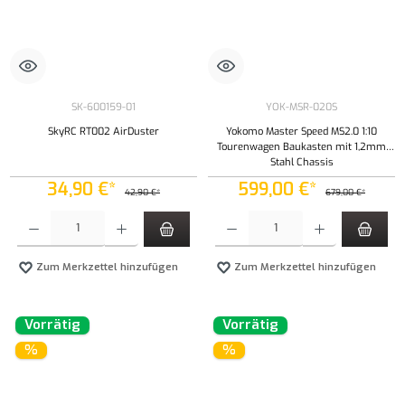
SK-600159-01
YOK-MSR-020S
SkyRC RT002 AirDuster
Yokomo Master Speed MS2.0 1:10
Tourenwagen Baukasten mit 1,2mm
Stahl Chassis
34,90 €*
599,00 €*
42,90 €*
679,00 €*
Produkt Anzahl: Gib den gewünschten Wert ein oder benutze die Schaltflächen um die Anzahl
Produkt Anzahl: Gib den gewünschten Wert ei
Zum Merkzettel hinzufügen
Zum Merkzettel hinzufügen
Vorrätig
Vorrätig
%
%