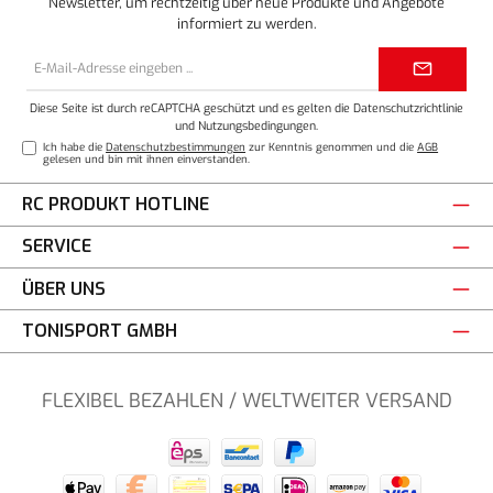
Newsletter, um rechtzeitig über neue Produkte und Angebote
informiert zu werden.
E-
Mail-
Adresse*
Diese Seite ist durch reCAPTCHA geschützt und es gelten die
Datenschutzrichtlinie
und
Nutzungsbedingungen
.
Ich habe die
Datenschutzbestimmungen
zur Kenntnis genommen und die
AGB
gelesen und bin mit ihnen einverstanden.
RC PRODUKT HOTLINE
SERVICE
ÜBER UNS
TONISPORT GMBH
FLEXIBEL BEZAHLEN / WELTWEITER VERSAND