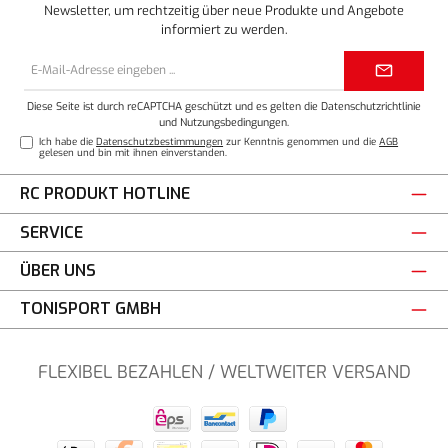
Newsletter, um rechtzeitig über neue Produkte und Angebote
informiert zu werden.
E-
Mail-
Adresse*
Diese Seite ist durch reCAPTCHA geschützt und es gelten die
Datenschutzrichtlinie
und
Nutzungsbedingungen
.
Ich habe die
Datenschutzbestimmungen
zur Kenntnis genommen und die
AGB
gelesen und bin mit ihnen einverstanden.
RC PRODUKT HOTLINE
SERVICE
ÜBER UNS
TONISPORT GMBH
FLEXIBEL BEZAHLEN / WELTWEITER VERSAND