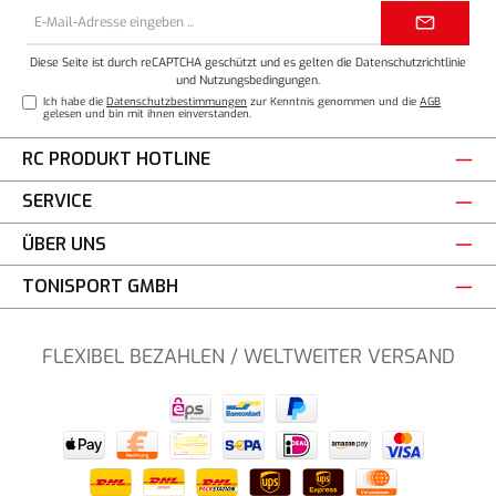
E-
Mail-
Adresse*
Diese Seite ist durch reCAPTCHA geschützt und es gelten die
Datenschutzrichtlinie
und
Nutzungsbedingungen
.
Ich habe die
Datenschutzbestimmungen
zur Kenntnis genommen und die
AGB
gelesen und bin mit ihnen einverstanden.
RC PRODUKT HOTLINE
SERVICE
ÜBER UNS
TONISPORT GMBH
FLEXIBEL BEZAHLEN / WELTWEITER VERSAND