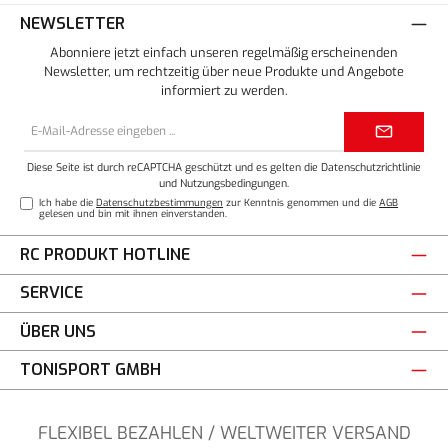
NEWSLETTER
Abonniere jetzt einfach unseren regelmäßig erscheinenden
Newsletter, um rechtzeitig über neue Produkte und Angebote
informiert zu werden.
E-
Mail-
Adresse*
Diese Seite ist durch reCAPTCHA geschützt und es gelten die
Datenschutzrichtlinie
und
Nutzungsbedingungen
.
Ich habe die
Datenschutzbestimmungen
zur Kenntnis genommen und die
AGB
gelesen und bin mit ihnen einverstanden.
RC PRODUKT HOTLINE
SERVICE
ÜBER UNS
TONISPORT GMBH
FLEXIBEL BEZAHLEN / WELTWEITER VERSAND