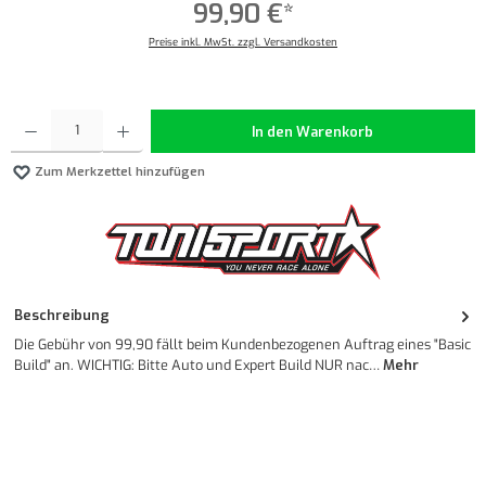
99,90 €*
Preise inkl. MwSt. zzgl. Versandkosten
Produkt Anzahl: Gib den gewünschten Wert ein oder benutze die Schaltflächen um die Anzahl z
In den Warenkorb
Zum Merkzettel hinzufügen
Beschreibung
Die Gebühr von 99,90 fällt beim Kundenbezogenen Auftrag eines "Basic
Build" an. WICHTIG: Bitte Auto und Expert Build NUR nac…
Mehr