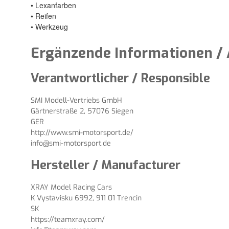
• Lexanfarben
• Reifen
• Werkzeug
Ergänzende Informationen / 
Verantwortlicher / Responsible
SMI Modell-Vertriebs GmbH
Gärtnerstraße 2, 57076 Siegen
GER
http://www.smi-motorsport.de/
info@smi-motorsport.de
Hersteller / Manufacturer
XRAY Model Racing Cars
K Vystavisku 6992, 911 01 Trencin
SK
https://teamxray.com/