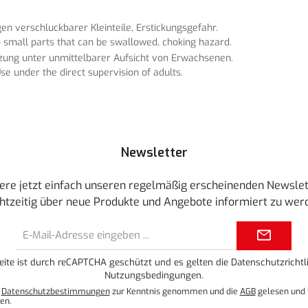
n verschluckbarer Kleinteile, Erstickungsgefahr.
 small parts that can be swallowed, choking hazard.
tzung unter unmittelbarer Aufsicht von Erwachsenen.
se under the direct supervision of adults.
Newsletter
ere jetzt einfach unseren regelmäßig erscheinenden Newslet
htzeitig über neue Produkte und Angebote informiert zu wer
E-
Mail-
Adresse*
eite ist durch reCAPTCHA geschützt und es gelten die
Datenschutzrichtli
Nutzungsbedingungen
.
e
Datenschutzbestimmungen
zur Kenntnis genommen und die
AGB
gelesen und 
en.