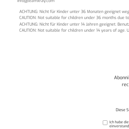
info@teamxray.com
ACHTUNG: Nicht für Kinder unter 36 Monaten geeignet wege
CAUTION: Not suitable for children under 36 months due to
ACHTUNG: Nicht für Kinder unter 14 Jahren geeignet. Benu
CAUTION: Not suitable for children under 14 years of age. U
Abonni
rec
Diese S
Ich habe di
einverstand