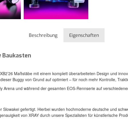
Beschreibung
Eigenschaften
y Baukasten
 XB2’26 Maßstäbe mit einem komplett überarbeiteten Design und innov
ser Buggy von Grund auf optimiert – für noch mehr Kontrolle, Traktio
dy Arena und während der gesamten EOS-Rennserie auf verschiedenen 
n der Slowakei gefertigt. Hierbei wurden hochmoderne deutsche und sc
genauigkeit von XRAY durch unsere Spezialisten für künstlerische Produ