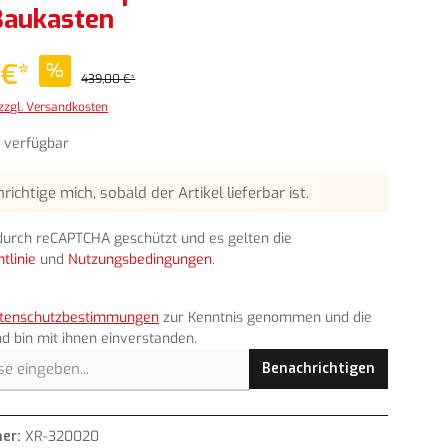
Baukasten
 €*
%
439,00 €*
 zzgl. Versandkosten
t verfügbar
richtige mich, sobald der Artikel lieferbar ist.
t durch reCAPTCHA geschützt und es gelten die
tlinie
und
Nutzungsbedingungen
.
tenschutzbestimmungen
zur Kenntnis genommen und die
d bin mit ihnen einverstanden.
Benachrichtigen
er:
XR-320020