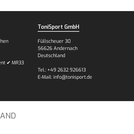
ToniSport GmbH
chen
Füllscheuer 30
56626 Andernach
Deutschland
ent ✔ MR33
Tel.: +49 2632 926613
E-Mail: info@tonisport.de
SAND