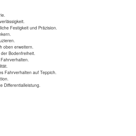
ie.
erlässigkeit.
iche Festigkeit und Präzision.
nkern.
uzieren.
 oben erweitern.
der Bodenfreiheit.
 Fahrverhalten.
ität.
s Fahrverhalten auf Teppich.
tion.
 Differentialleistung.