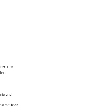
ter, um
den.
nie
und
bin mit ihnen