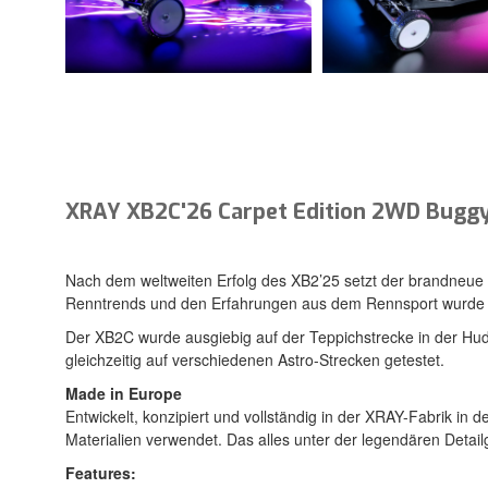
XRAY XB2C'26 Carpet Edition 2WD Bugg
Nach dem weltweiten Erfolg des XB2’25 setzt der brandneue
Renntrends und den Erfahrungen aus dem Rennsport wurde die
Der XB2C wurde ausgiebig auf der Teppichstrecke in der Hu
gleichzeitig auf verschiedenen Astro-Strecken getestet.
Made in Europe
Entwickelt, konzipiert und vollständig in der XRAY-Fabrik i
Materialien verwendet. Das alles unter der legendären Detail
Features: