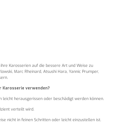
ihre Karosserien auf die bessere Art und Weise zu
owski, Marc Rheinard, Atsushi Hara, Yannic Prumper,
sern.
er Karosserie verwenden?
len leicht herausgerissen oder beschädigt werden können.
ient verteilt wird.
 nicht in feinen Schritten oder leicht einzustellen ist.