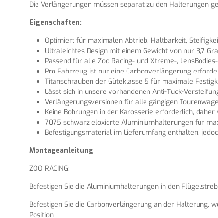
Die Verlängerungen müssen separat zu den Halterungen ge
Eigenschaften:
Optimiert für maximalen Abtrieb, Haltbarkeit, Steifigkeit
Ultraleichtes Design mit einem Gewicht von nur 3,7 Gr
Passend für alle Zoo Racing- und Xtreme-, LensBodies-,
Pro Fahrzeug ist nur eine Carbonverlängerung erforder
Titanschrauben der Güteklasse 5 für maximale Festigk
Lässt sich in unsere vorhandenen Anti-Tuck-Versteifung
Verlängerungsversionen für alle gängigen Tourenwage
Keine Bohrungen in der Karosserie erforderlich, daher
7075 schwarz eloxierte Aluminiumhalterungen für max
Befestigungsmaterial im Lieferumfang enthalten, jedoc
Montageanleitung
ZOO RACING:
Befestigen Sie die Aluminiumhalterungen in den Flügelstreb
Befestigen Sie die Carbonverlängerung an der Halterung, wo
Position.