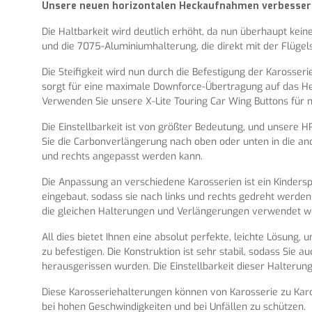
Unsere neuen horizontalen Heckaufnahmen verbessern
Die Haltbarkeit wird deutlich erhöht, da nun überhaupt kei
und die 7075-Aluminiumhalterung, die direkt mit der Flügel
Die Steifigkeit wird nun durch die Befestigung der Karosse
sorgt für eine maximale Downforce-Übertragung auf das Hec
Verwenden Sie unsere X-Lite Touring Car Wing Buttons für m
Die Einstellbarkeit ist von größter Bedeutung, und unsere
Sie die Carbonverlängerung nach oben oder unten in die and
und rechts angepasst werden kann.
Die Anpassung an verschiedene Karosserien ist ein Kinders
eingebaut, sodass sie nach links und rechts gedreht werden
die gleichen Halterungen und Verlängerungen verwendet w
All dies bietet Ihnen eine absolut perfekte, leichte Lösung,
zu befestigen. Die Konstruktion ist sehr stabil, sodass Sie 
herausgerissen wurden. Die Einstellbarkeit dieser Halterun
Diese Karosseriehalterungen können von Karosserie zu Karo
bei hohen Geschwindigkeiten und bei Unfällen zu schützen.