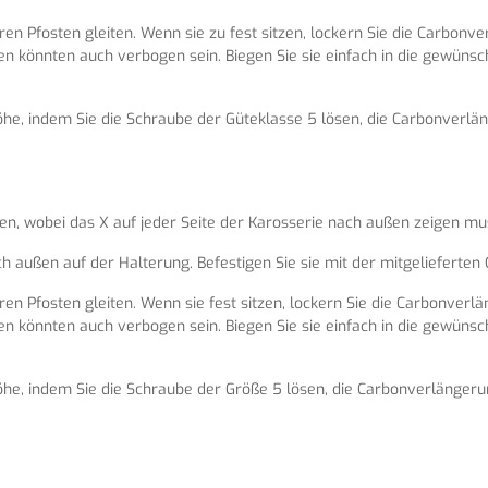
en Pfosten gleiten. Wenn sie zu fest sitzen, lockern Sie die Carbonve
ten könnten auch verbogen sein. Biegen Sie sie einfach in die gewünsc
e Höhe, indem Sie die Schraube der Güteklasse 5 lösen, die Carbonver
en, wobei das X auf jeder Seite der Karosserie nach außen zeigen mu
außen auf der Halterung. Befestigen Sie sie mit der mitgelieferten G
en Pfosten gleiten. Wenn sie fest sitzen, lockern Sie die Carbonverlä
ten könnten auch verbogen sein. Biegen Sie sie einfach in die gewünsc
e Höhe, indem Sie die Schraube der Größe 5 lösen, die Carbonverläng