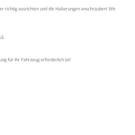
her richtig ausrichten und die Halterungen anschrauben! Wir
63.
g für Ihr Fahrzeug erforderlich ist!