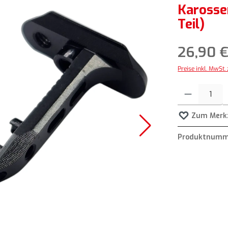
Karosse
Teil)
26,90 €
Preise inkl. MwSt.
Produkt Anzahl: G
Zum Merkz
Produktnumm