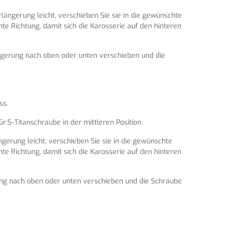
rlängerung leicht, verschieben Sie sie in die gewünschte
hte Richtung, damit sich die Karosserie auf den hinteren
längerung nach oben oder unten verschieben und die
ss.
r.5-Titanschraube in der mittleren Position.
ngerung leicht, verschieben Sie sie in die gewünschte
hte Richtung, damit sich die Karosserie auf den hinteren
erung nach oben oder unten verschieben und die Schraube