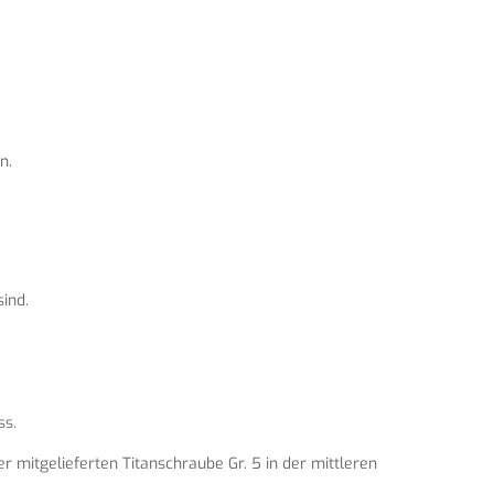
n.
ind.
ss.
 mitgelieferten Titanschraube Gr. 5 in der mittleren