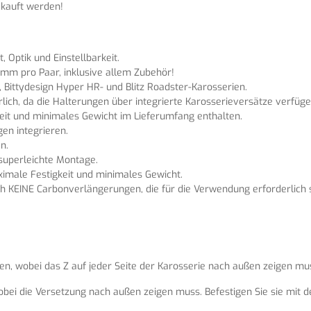
kauft werden!
, Optik und Einstellbarkeit.
amm pro Paar, inklusive allem Zubehör!
 Bittydesign Hyper HR- und Blitz Roadster-Karosserien.
lich, da die Halterungen über integrierte Karosserieversätze verfüge
eit und minimales Gewicht im Lieferumfang enthalten.
en integrieren.
n.
 superleichte Montage.
imale Festigkeit und minimales Gewicht.
h KEINE Carbonverlängerungen, die für die Verwendung erforderlich s
en, wobei das Z auf jeder Seite der Karosserie nach außen zeigen mu
bei die Versetzung nach außen zeigen muss. Befestigen Sie sie mit der