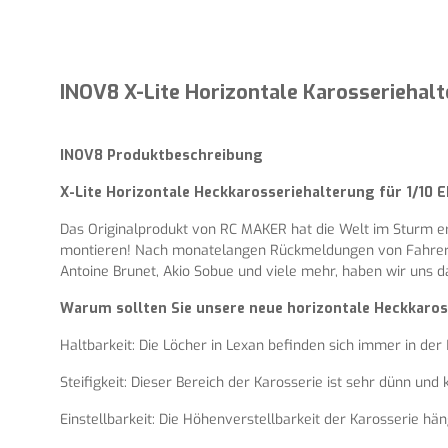
INOV8 X-Lite Horizontale Karosseriehalt
INOV8 Produktbeschreibung
X-Lite Horizontale Heckkarosseriehalterung für 1/10 
Das Originalprodukt von RC MAKER hat die Welt im Sturm er
montieren! Nach monatelangen Rückmeldungen von Fahrern a
Antoine Brunet, Akio Sobue und viele mehr, haben wir uns d
Warum sollten Sie unsere neue horizontale Heckkaross
Haltbarkeit: Die Löcher in Lexan befinden sich immer in der
Steifigkeit: Dieser Bereich der Karosserie ist sehr dünn und 
Einstellbarkeit: Die Höhenverstellbarkeit der Karosserie hän