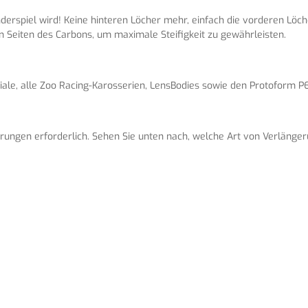
nderspiel wird! Keine hinteren Löcher mehr, einfach die vorderen Löc
 Seiten des Carbons, um maximale Steifigkeit zu gewährleisten.
iale, alle Zoo Racing-Karosserien, LensBodies sowie den Protoform P
ungen erforderlich. Sehen Sie unten nach, welche Art von Verlängerun