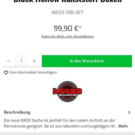
MR33-TRB-SET
99,90 €*
Preise inkl. MwSt. zzgl. Versandkosten
Produkt Anzahl: Gib den gewünschten Wert ein oder benutze die Schaltflächen um die Anzahl z
In den Warenkorb
Zum Merkzettel hinzufügen
Beschreibung
Die neue MR33 Tasche ist perfekt für den coolen Auftritt an der
Rennstrecke geeignet. Sie ist aus robustem und langlebigem M…
Mehr