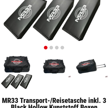
MR33 Transport-/Reisetasche inkl. 3
Black Hollow Kunststoff Boxen