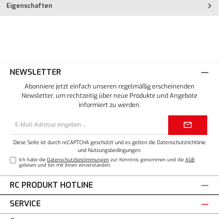
Eigenschaften
NEWSLETTER
Abonniere jetzt einfach unseren regelmäßig erscheinenden
Newsletter, um rechtzeitig über neue Produkte und Angebote
informiert zu werden.
E-
Mail-
Adresse*
Diese Seite ist durch reCAPTCHA geschützt und es gelten die
Datenschutzrichtlinie
und
Nutzungsbedingungen
.
Ich habe die
Datenschutzbestimmungen
zur Kenntnis genommen und die
AGB
gelesen und bin mit ihnen einverstanden.
RC PRODUKT HOTLINE
SERVICE