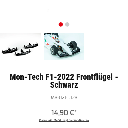
Mon-Tech F1-2022 Frontflügel -
Schwarz
MB-021-012B
14,90 €*
Preise inkl. MwSt. zzgl. Versandkosten