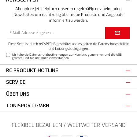
Abonniere jetzt einfach unseren regelmäßig erscheinenden
Newsletter, um rechtzeitig über neue Produkte und Angebote
informiert zu werden.
E-
Mail-
Adresse*
Diese Seite ist durch reCAPTCHA geschützt und es gelten die
Datenschutzrichtlinie
und
Nutzungsbedingungen
.
Ich habe die
Datenschutzbestimmungen
zur Kenntnis genommen und die
AGB
gelesen und bin mit ihnen einverstanden.
RC PRODUKT HOTLINE
SERVICE
ÜBER UNS
TONISPORT GMBH
FLEXIBEL BEZAHLEN / WELTWEITER VERSAND