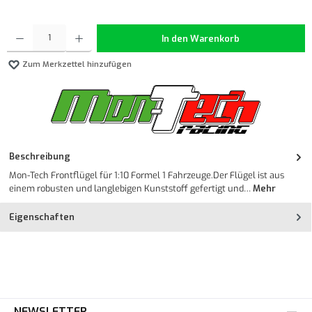
Produkt Anzahl: Gib den gewünschten Wert ein oder benutze die Schaltflächen um die Anzahl z
In den Warenkorb
Zum Merkzettel hinzufügen
Beschreibung
Mon-Tech Frontflügel für 1:10 Formel 1 Fahrzeuge.Der Flügel ist aus
einem robusten und langlebigen Kunststoff gefertigt und…
Mehr
Eigenschaften
NEWSLETTER