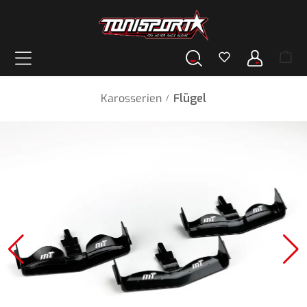
alt springen
Karosserien
Flügel
/