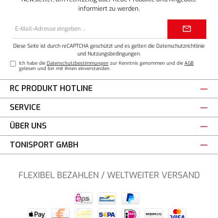
informiert zu werden.
E-
Mail-
Adresse*
Diese Seite ist durch reCAPTCHA geschützt und es gelten die
Datenschutzrichtlinie
und
Nutzungsbedingungen
.
Ich habe die
Datenschutzbestimmungen
zur Kenntnis genommen und die
AGB
gelesen und bin mit ihnen einverstanden.
RC PRODUKT HOTLINE
SERVICE
ÜBER UNS
TONISPORT GMBH
FLEXIBEL BEZAHLEN / WELTWEITER VERSAND