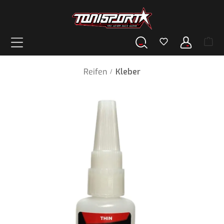
alt springen
Reifen
Kleber
/