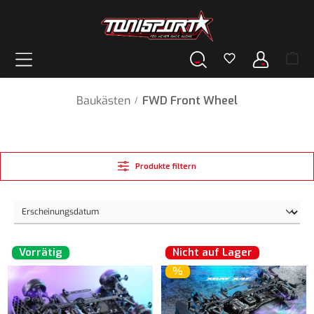
alt springen
Baukästen
FWD Front Wheel
/
Produkte filtern
Vorrätig
Nicht auf Lager
%