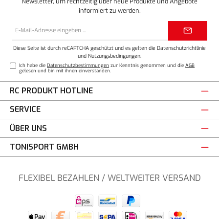
Newsletter, um rechtzeitig über neue Produkte und Angebote
informiert zu werden.
E-
Mail-
Adresse*
Diese Seite ist durch reCAPTCHA geschützt und es gelten die
Datenschutzrichtlinie
und
Nutzungsbedingungen
.
Ich habe die
Datenschutzbestimmungen
zur Kenntnis genommen und die
AGB
gelesen und bin mit ihnen einverstanden.
RC PRODUKT HOTLINE
SERVICE
ÜBER UNS
TONISPORT GMBH
FLEXIBEL BEZAHLEN / WELTWEITER VERSAND