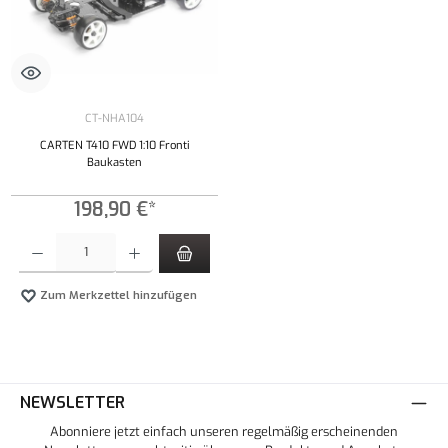
CT-NHA104
CARTEN T410 FWD 1:10 Fronti
Baukasten
198,90 €*
Produkt Anzahl: Gib den gewünschten Wert ein oder benutze die Schaltflächen um die Anzahl
Zum Merkzettel hinzufügen
NEWSLETTER
Abonniere jetzt einfach unseren regelmäßig erscheinenden