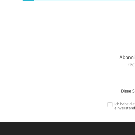
Abonni
rec
Diese S
Ich habe di
einverstand