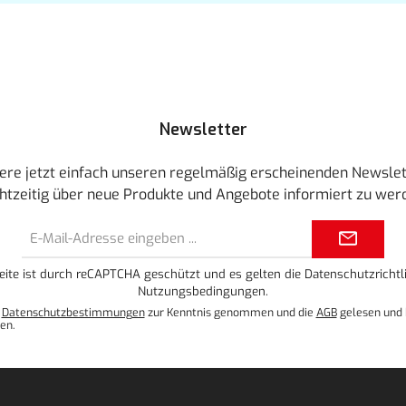
Newsletter
ere jetzt einfach unseren regelmäßig erscheinenden Newslet
htzeitig über neue Produkte und Angebote informiert zu wer
E-
Mail-
Adresse*
eite ist durch reCAPTCHA geschützt und es gelten die
Datenschutzrichtli
Nutzungsbedingungen
.
e
Datenschutzbestimmungen
zur Kenntnis genommen und die
AGB
gelesen und 
en.