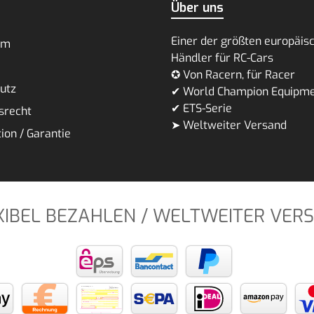
Über uns
Einer der größten europäis
um
Händler für RC-Cars
✪ Von Racern, für Racer
utz
✔ World Champion Equipm
✔ ETS-Serie
srecht
➤ Weltweiter Versand
ion / Garantie
XIBEL BEZAHLEN / WELTWEITER VER