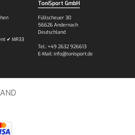
ToniSport GmbH
chen
Füllscheuer 30
56626 Andernach
Deutschland
ent ✔ MR33
Tel.: +49 2632 926613
E-Mail: info@tonisport.de
SAND