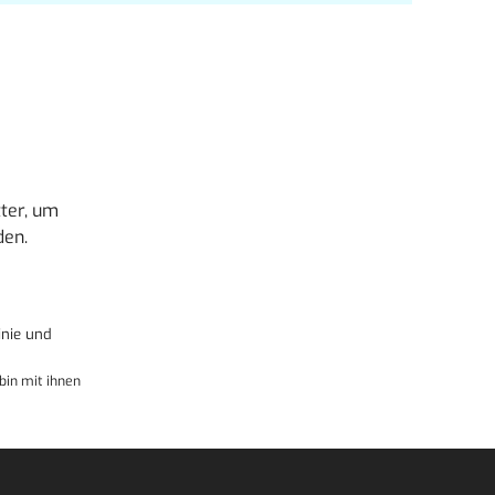
ter, um
den.
nie
und
bin mit ihnen