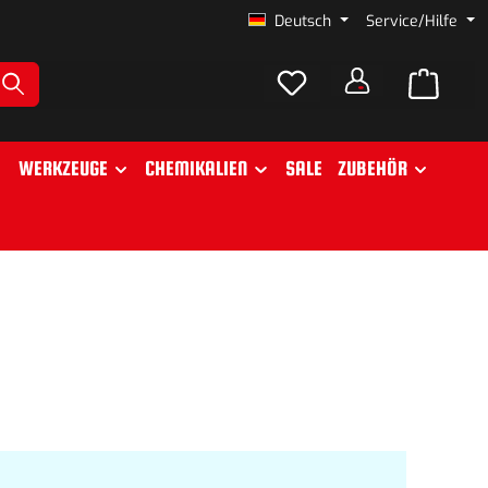
Deutsch
Service/Hilfe
WERKZEUGE
CHEMIKALIEN
SALE
ZUBEHÖR