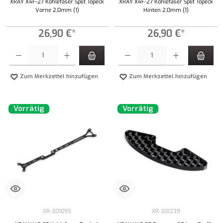
XRAY X4F-27 Kohlefaser Split Topeck
XRAY X4F-27 Kohlefaser Split Topeck
Vorne 2,0mm (1)
Hinten 2,0mm (1)
26,90 €*
26,90 €*
Produkt Anzahl: Gib den gewünschten Wert ein oder benutze die Schaltflächen um die Anzahl
Produkt Anzahl: Gib den gewünschten Wert ei
Zum Merkzettel hinzufügen
Zum Merkzettel hinzufügen
Vorrätig
Vorrätig
XR-301095
XR-301239