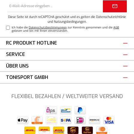
E-
Mail-
Adresse*
Diese Seite ist durch reCAPTCHA geschützt und es gelten die
Datenschutzrichtlinie
und
Nutzungsbedingungen
.
Ich habe die
Datenschutzbestimmungen
zur Kenntnis genommen und die
AGB
gelesen und bin mit ihnen einverstanden.
RC PRODUKT HOTLINE
SERVICE
ÜBER UNS
TONISPORT GMBH
FLEXIBEL BEZAHLEN / WELTWEITER VERSAND