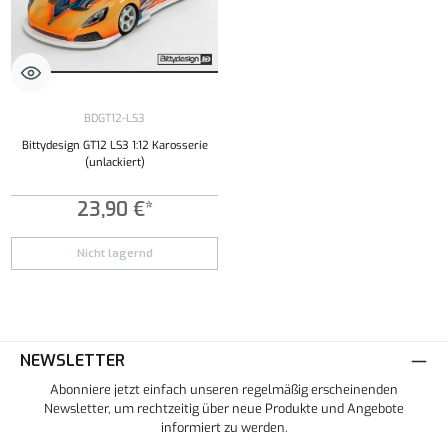
BDGT12-LS3
Bittydesign GT12 LS3 1:12 Karosserie
(unlackiert)
23,90 €*
Nicht lagernd
NEWSLETTER
Abonniere jetzt einfach unseren regelmäßig erscheinenden
Newsletter, um rechtzeitig über neue Produkte und Angebote
informiert zu werden.