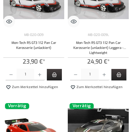
MB-020-009
MB-020-009L
Mon-Tech RS GT3 1:12 Pan Car
Mon-Tech RS GT3 1:12 Pan Car
Karosserie (unlackiert)
Karosserie (unlackiert) Leggera -
Lightweight
23,90 €*
24,90 €*
Produkt Anzahl: Gib den gewünschten Wert ein oder benutze die Schaltflächen um die Anzahl
Produkt Anzahl: Gib den gewünschten Wert ei
Zum Merkzettel hinzufügen
Zum Merkzettel hinzufügen
Vorrätig
Vorrätig