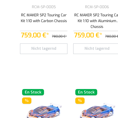
RCM-SP-0005
RCM-SP-0006
RC MAKER SP2 Touring Car
RC MAKER SP2 Touring Ca
Kit 1:10 with Carbon Chassis
Kit 1:10 with Aluminium
Chassis
759,00 €*
759,00 €*
780,00 €*
780,00 
Nicht lagernd
Nicht lagernd
En Stock
En Stock
%
%