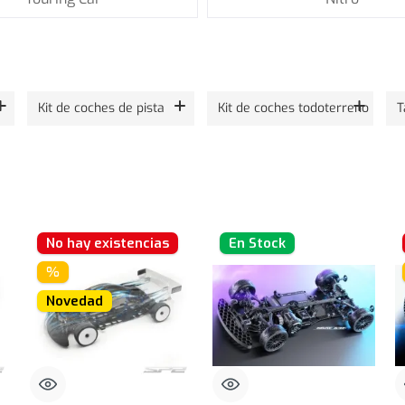
Kit de coches de pista
Kit de coches todoterreno
No hay existencias
En Stock
%
Novedad