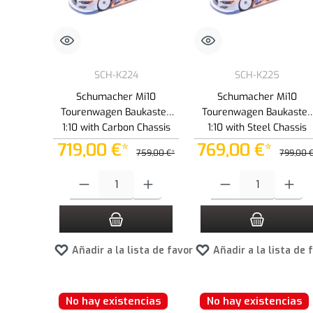
SCH-K224
SCH-K225
Schumacher Mi10
Schumacher Mi10
Tourenwagen Baukasten
Tourenwagen Baukasten
1:10 with Carbon Chassis
1:10 with Steel Chassis
719,00 €*
769,00 €*
759,00 €*
799,00 
Cantidad del producto: introduce la cantidad deseada o usa los
Cantidad del producto: int
Añadir a la lista de favoritos
Añadir a la lista de 
No hay existencias
No hay existencias