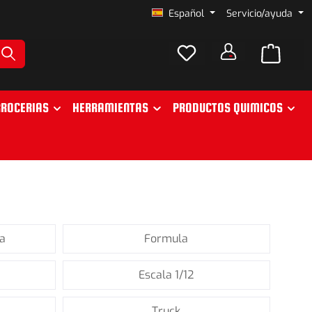
Español
Servicio/ayuda
ROCERIAS
HERRAMIENTAS
PRODUCTOS QUIMICOS
ta
Formula
Escala 1/12
Truck