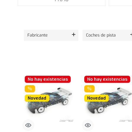
Mostrando 24 de 59 productos.
Fabricante
Coches de pista
No hay existencias
No hay existencias
%
%
Novedad
Novedad