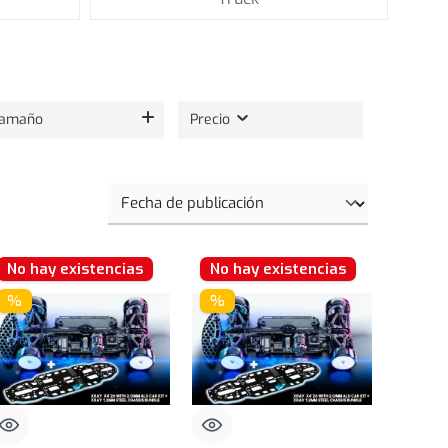
Tamaño
Precio
No hay existencias
No hay existencias
%
%