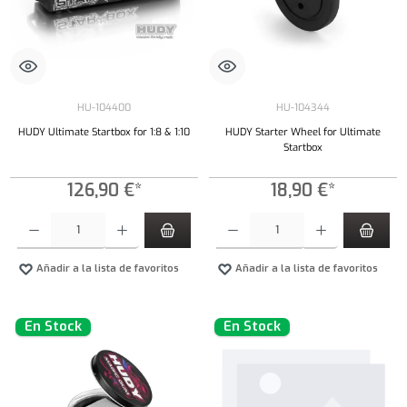
HU-104400
HU-104344
HUDY Ultimate Startbox for 1:8 & 1:10
HUDY Starter Wheel for Ultimate
Startbox
126,90 €*
18,90 €*
Cantidad del producto: introduce la cantidad deseada o usa los botones para aumentar o dism
Cantidad del producto: introduce la cantidad 
Añadir a la lista de favoritos
Añadir a la lista de favoritos
En Stock
En Stock