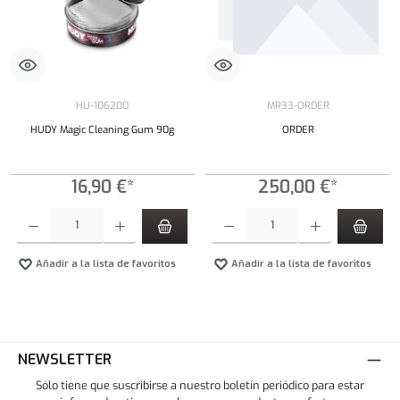
HU-106200
MR33-ORDER
HUDY Magic Cleaning Gum 90g
ORDER
16,90 €*
250,00 €*
Cantidad del producto: introduce la cantidad deseada o usa los botones para aumentar o dism
Cantidad del producto: introduce la cantidad 
Añadir a la lista de favoritos
Añadir a la lista de favoritos
NEWSLETTER
Sólo tiene que suscribirse a nuestro boletín periódico para estar