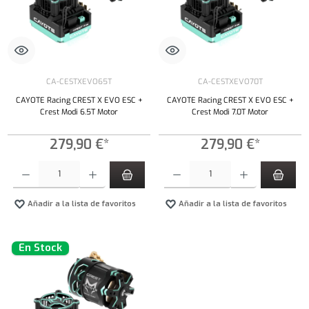
CA-CESTXEVO65T
CA-CESTXEVO70T
CAYOTE Racing CREST X EVO ESC +
CAYOTE Racing CREST X EVO ESC +
Crest Modi 6.5T Motor
Crest Modi 7.0T Motor
279,90 €*
279,90 €*
Cantidad del producto: introduce la cantidad deseada o usa los botones para aumentar o dism
Cantidad del producto: introduce la cantidad 
Añadir a la lista de favoritos
Añadir a la lista de favoritos
En Stock