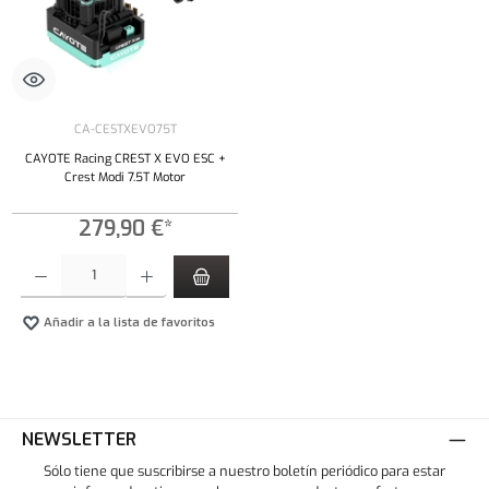
CA-CESTXEVO75T
CAYOTE Racing CREST X EVO ESC +
Crest Modi 7.5T Motor
279,90 €*
Cantidad del producto: introduce la cantidad deseada o usa los botones para aumentar o dism
Añadir a la lista de favoritos
NEWSLETTER
Sólo tiene que suscribirse a nuestro boletín periódico para estar