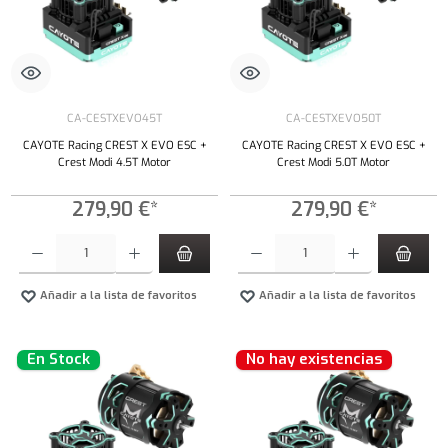
CA-CESTXEVO45T
CA-CESTXEVO50T
CAYOTE Racing CREST X EVO ESC +
CAYOTE Racing CREST X EVO ESC +
Crest Modi 4.5T Motor
Crest Modi 5.0T Motor
279,90 €*
279,90 €*
Cantidad del producto: introduce la cantidad deseada o usa los botones para aumentar o dism
Cantidad del producto: introduce la cantidad 
Añadir a la lista de favoritos
Añadir a la lista de favoritos
En Stock
No hay existencias