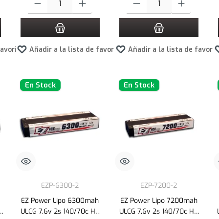
favoritos
Añadir a la lista de favoritos
Añadir a la lista de favori
En Stock
En Stock
EZP-6300-2
EZP-7200-2
EZ Power Lipo 6300mah
EZ Power Lipo 7200mah
ULCG 7,6v 2s 140/70c HV
ULCG 7,6v 2s 140/70c HV