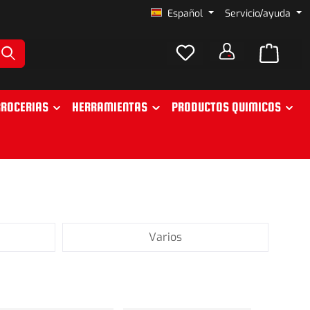
Español
Servicio/ayuda
ROCERIAS
HERRAMIENTAS
PRODUCTOS QUIMICOS
Varios