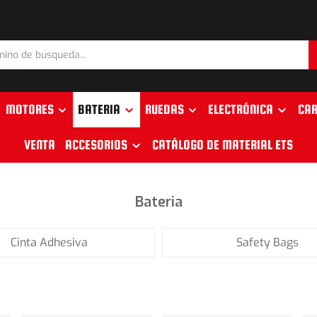
MOTORES
BATERIA
RUEDAS
ELECTRÓNICA
CAR
VENTA
ACCESORIOS
CATÁLOGO DE MATERIAL ETS
Bateria
Cinta Adhesiva
Safety Bags