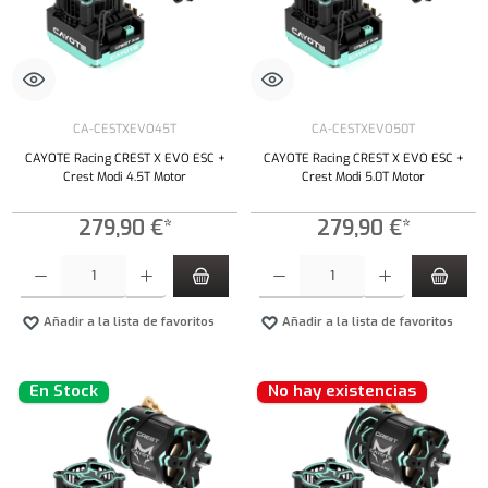
CA-CESTXEVO45T
CA-CESTXEVO50T
CAYOTE Racing CREST X EVO ESC +
CAYOTE Racing CREST X EVO ESC +
Crest Modi 4.5T Motor
Crest Modi 5.0T Motor
279,90 €*
279,90 €*
Cantidad del producto: introduce la cantidad deseada o usa los botones para aumentar o dism
Cantidad del producto: introduce la cantidad 
Añadir a la lista de favoritos
Añadir a la lista de favoritos
En Stock
No hay existencias