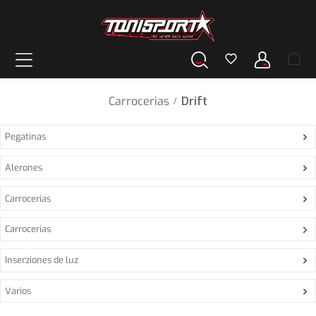
enido principal
Carrocerias
Drift
/
Pegatinas
Alerones
Carrocerias
Carrocerias
Inserziones de luz
Varios