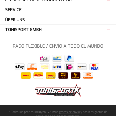
SERVICE
ÜBER UNS
TONISPORT GMBH
PAGO FLEXIBLE / ENVÍO A TODO EL MUNDO
* Todos los precios incluyen IVA más
gastos de envío
y posibles gastos de