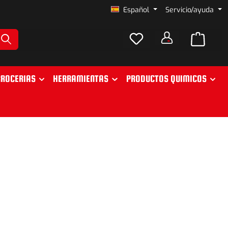
Español
Servicio/ayuda
ROCERIAS
HERRAMIENTAS
PRODUCTOS QUIMICOS