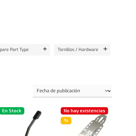
pare Part Type
Tornillos / Hardware
En Stock
No hay existencias
%