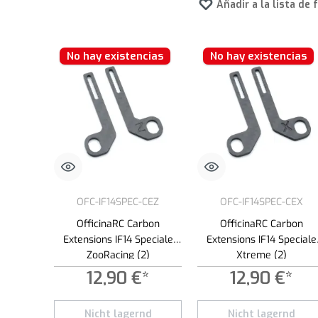
Añadir a la lista de 
No hay existencias
No hay existencias
OFC-IF14SPEC-CEZ
OFC-IF14SPEC-CEX
OfficinaRC Carbon
OfficinaRC Carbon
Extensions IF14 Speciale
Extensions IF14 Speciale
ZooRacing (2)
Xtreme (2)
12,90 €*
12,90 €*
Nicht lagernd
Nicht lagernd