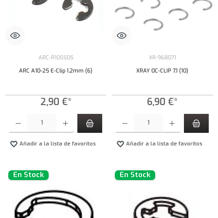
ARC-R105505
XR-968071
ARC A10-25 E-Clip 1,2mm (6)
XRAY 0C-CLIP 7,1 (10)
2,90 €*
6,90 €*
Cantidad del producto: introduce la cantidad deseada o usa los botones para aumentar o dism
Cantidad del producto: introduce la cantidad 
Añadir a la lista de favoritos
Añadir a la lista de favoritos
En Stock
En Stock