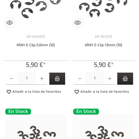
XR-965050
XR-965019
XRAY E-Clip 5,0mm (10)
XRAY E-Clip 1,9mm (10)
5,90 €*
5,90 €*
Cantidad del producto: introduce la cantidad deseada o usa los botones para aumentar o dism
Cantidad del producto: introduce la cantidad 
Añadir a la lista de favoritos
Añadir a la lista de favoritos
En Stock
En Stock