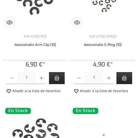
AW-A700-P07
AW-A700-SPR07
Awesomatix Arm Clip (10)
Awesomatix E-Ring (10)
6,90 €*
4,90 €*
Cantidad del producto: introduce la cantidad deseada o usa los botones para aumentar o dism
Cantidad del producto: introduce la cantidad 
Añadir a la lista de favoritos
Añadir a la lista de favoritos
En Stock
En Stock