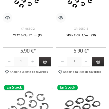
XR-965012
XR-965015
XRAY E-Clip 1,2mm (10)
XRAY E-Clip 1,5mm (10)
5,90 €*
5,90 €*
Cantidad del producto: introduce la cantidad deseada o usa los botones para aumentar o dism
Cantidad del producto: introduce la cantidad 
Añadir a la lista de favoritos
Añadir a la lista de favoritos
En Stock
En Stock