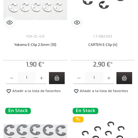
YOK-ZC-413
CT-NBA303
Yokomo E-Clip 2,5mm (10)
CARTEN E-Clip (4)
1,90 €*
2,90 €*
Cantidad del producto: introduce la cantidad deseada o usa los botones para aumentar o dism
Cantidad del producto: introduce la cantidad 
Añadir a la lista de favoritos
Añadir a la lista de favoritos
En Stock
En Stock
%