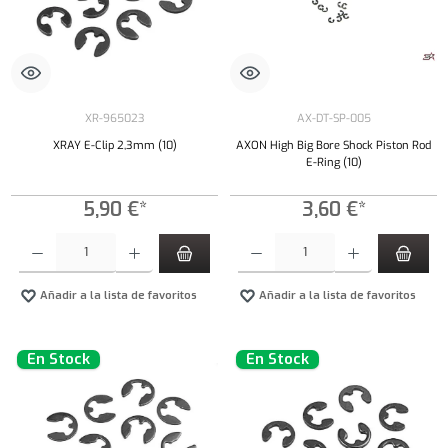
XR-965023
AX-DT-SP-005
XRAY E-Clip 2,3mm (10)
AXON High Big Bore Shock Piston Rod
E-Ring (10)
5,90 €*
3,60 €*
Cantidad del producto: introduce la cantidad deseada o usa los botones para aumentar o dism
Cantidad del producto: introduce la cantidad 
Añadir a la lista de favoritos
Añadir a la lista de favoritos
En Stock
En Stock