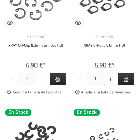
XR-966080
XR-966081
XRAY CH-Clip 8,0mm Grinded (10)
XRAY CH-Clip 8,0mm (10)
6,90 €*
5,90 €*
Cantidad del producto: introduce la cantidad deseada o usa los botones para aumentar o dism
Cantidad del producto: introduce la cantidad 
Añadir a la lista de favoritos
Añadir a la lista de favoritos
En Stock
En Stock