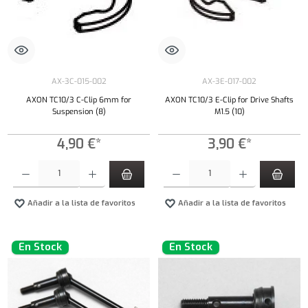
AX-3C-015-002
AX-3E-017-002
AXON TC10/3 C-Clip 6mm for
AXON TC10/3 E-Clip for Drive Shafts
Suspension (8)
M1.5 (10)
4,90 €*
3,90 €*
Cantidad del producto: introduce la cantidad deseada o usa los botones para aumentar o dism
Cantidad del producto: introduce la cantidad 
Añadir a la lista de favoritos
Añadir a la lista de favoritos
En Stock
En Stock