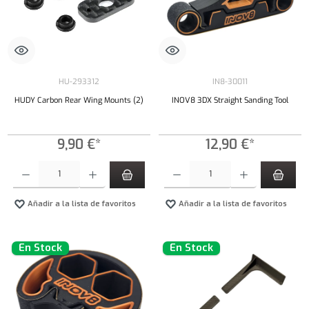
HU-293312
IN8-30011
HUDY Carbon Rear Wing Mounts (2)
INOV8 3DX Straight Sanding Tool
9,90 €*
12,90 €*
Cantidad del producto: introduce la cantidad deseada o usa los botones para aumentar o dism
Cantidad del producto: introduce la cantidad 
Añadir a la lista de favoritos
Añadir a la lista de favoritos
En Stock
En Stock