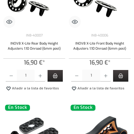
IN8-40007
IN8-40006
INOV8 X-Lite Rear Body Height
INOV8 X-Lite Front Body Height
Adjusters 1:10 Onroad (6mm post)
Adjusters 1:10 Onroad (6mm post)
16,90 €*
16,90 €*
Cantidad del producto: introduce la cantidad deseada o usa los botones para aumentar o dism
Cantidad del producto: introduce la cantidad 
Añadir a la lista de favoritos
Añadir a la lista de favoritos
En Stock
En Stock