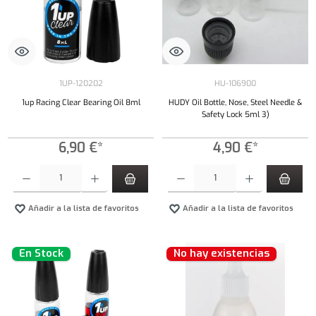
1UP-120202
HU-106900
1up Racing Clear Bearing Oil 8ml
HUDY Oil Bottle, Nose, Steel Needle &
Safety Lock 5ml 3)
6,90 €*
4,90 €*
Cantidad del producto: introduce la cantidad deseada o usa los botones para aumentar o dism
Cantidad del producto: introduce la cantidad 
Añadir a la lista de favoritos
Añadir a la lista de favoritos
En Stock
No hay existencias