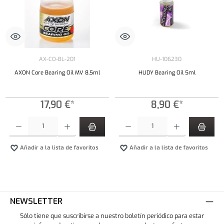
AX-CO-BL-201
HU-106230
AXON Core Bearing Oil MV 8,5ml
HUDY Bearing Oil 5ml
17,90 €*
8,90 €*
Cantidad del producto: introduce la cantidad deseada o usa los botones para aumentar o dism
Cantidad del producto: introduce la cantidad 
Añadir a la lista de favoritos
Añadir a la lista de favoritos
NEWSLETTER
Sólo tiene que suscribirse a nuestro boletín periódico para estar