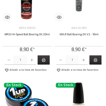
MR33-105513
MAX-01-005
MR33 Hi-Speed Ball Bearing Oil 20ml
MXLR Ball Bearing Oil V2 - 10ml
8,90 €*
8,90 €*
Cantidad del producto: introduce la cantidad deseada o usa los botones para aumentar o dism
Cantidad del producto: introduce la cantidad 
Añadir a la lista de favoritos
Añadir a la lista de favoritos
En Stock
En Stock